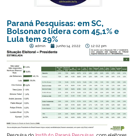
Paraná Pesquisas: em SC,
Bolsonaro lidera com 45,1% e
Lula tem 29%
admin
junho 14, 2022
12:02 pm
Pesquisa do
Instituto Paraná Pesquisas
, com eleitores