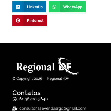
LinkedIn
WhatsApp
Pinterest
© Copyright 2026 Regional -DF
Contatos
61 98200-3640
consultoriasevendasrgd@gmail.com