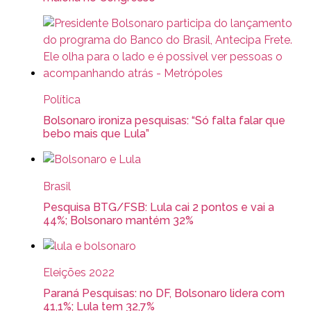
Política
Bolsonaro ironiza pesquisas: “Só falta falar que
bebo mais que Lula”
Brasil
Pesquisa BTG/FSB: Lula cai 2 pontos e vai a
44%; Bolsonaro mantém 32%
Eleições 2022
Paraná Pesquisas: no DF, Bolsonaro lidera com
41,1%; Lula tem 32,7%