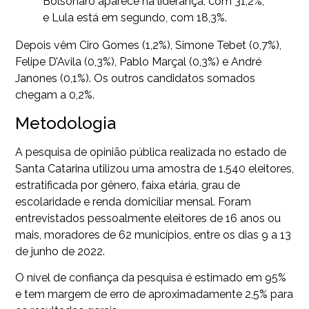
Bolsonaro aparece na liderança, com 31,2%,
e Lula está em segundo, com 18,3%.
Depois vêm Ciro Gomes (1,2%), Simone Tebet (0,7%),
Felipe D’Avila (0,3%), Pablo Marçal (0,3%) e André
Janones (0,1%). Os outros candidatos somados
chegam a 0,2%.
Metodologia
A pesquisa de opinião pública realizada no estado de
Santa Catarina utilizou uma amostra de 1.540 eleitores,
estratificada por gênero, faixa etária, grau de
escolaridade e renda domiciliar mensal. Foram
entrevistados pessoalmente eleitores de 16 anos ou
mais, moradores de 62 municípios, entre os dias 9 a 13
de junho de 2022.
O nível de confiança da pesquisa é estimado em 95%
e tem margem de erro de aproximadamente 2,5% para