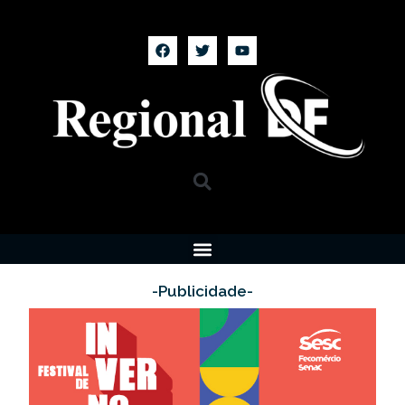
-Publicidade-