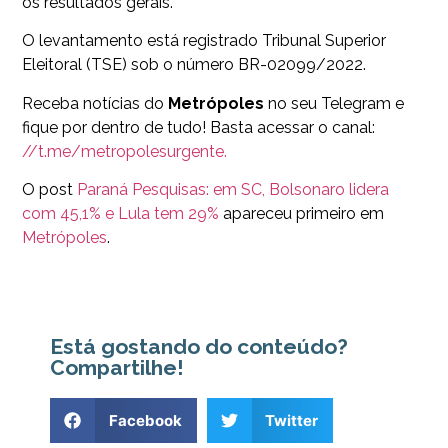
os resultados gerais.
O levantamento está registrado Tribunal Superior
Eleitoral (TSE) sob o número BR-02099/2022.
Receba notícias do
Metrópoles
no seu Telegram e
fique por dentro de tudo! Basta acessar o canal:
//t.me/metropolesurgente.
O post
Paraná Pesquisas: em SC, Bolsonaro lidera
com 45,1% e Lula tem 29%
apareceu primeiro em
Metrópoles
.
Está gostando do conteúdo?
Compartilhe!
Facebook
Twitter