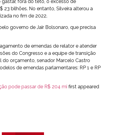
gastar, fora do teto, o excesso de
23 bilhões. No entanto, Silveira alterou a
lizada no fim de 2022.
elo governo de Jair Bolsonaro, que precisa
o pagamento de emendas de relator e atender
issões do Congresso e a equipe de transição
ral do orçamento, senador Marcelo Castro
modelos de emendas parlamentares: RP 1 e RP
ição pode passar de R$ 204 mi
first appeared