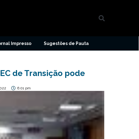
ornal Impresso
Sugestões de Pauta
PEC de Transição pode
2022
6:01 pm