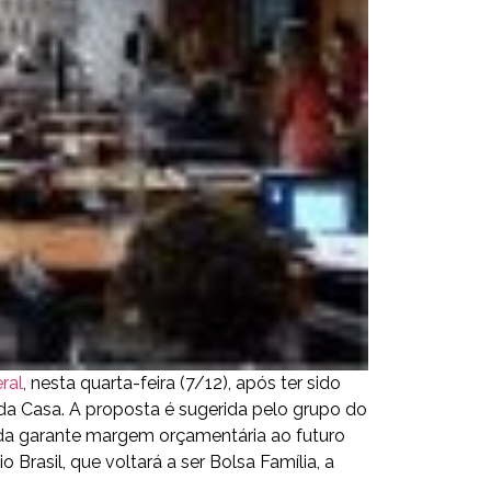
ral
, nesta quarta-feira (7/12), após ter sido
da Casa. A proposta é sugerida pelo grupo do
da garante margem orçamentária ao futuro
Brasil, que voltará a ser Bolsa Família, a