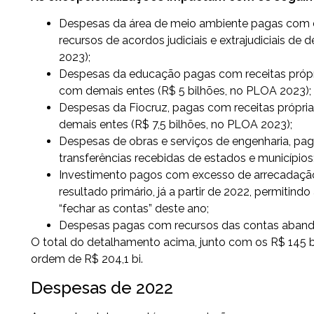
Despesas da área de meio ambiente pagas com d
recursos de acordos judiciais e extrajudiciais de
2023);
Despesas da educação pagas com receitas própr
com demais entes (R$ 5 bilhões, no PLOA 2023);
Despesas da Fiocruz, pagas com receitas própri
demais entes (R$ 7,5 bilhões, no PLOA 2023);
Despesas de obras e serviços de engenharia, pag
transferências recebidas de estados e municípios
Investimento pagos com excesso de arrecadação, 
resultado primário, já a partir de 2022, permitindo
“fechar as contas” deste ano;
Despesas pagas com recursos das contas abando
O total do detalhamento acima, junto com os R$ 145 
ordem de R$ 204,1 bi.
Despesas de 2022