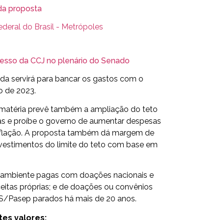
da proposta
ucesso da CCJ no plenário do Senado
da servirá para bancar os gastos com o
o de 2023.
matéria prevê também a ampliação do teto
icas e proíbe o governo de aumentar despesas
 inflação. A proposta também dá margem de
investimentos do limite do teto com base em
io ambiente pagas com doações nacionais e
eitas próprias; e de doações ou convênios
IS/Pasep parados há mais de 20 anos.
es valores: