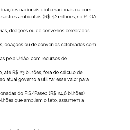
oações nacionais e internacionais ou com
 desastres ambientais (R$ 42 milhões, no PLOA
ias, doações ou de convênios celebrados
as, doações ou de convênios celebrados com
as pela União, com recursos de
;
até R$ 23 bilhões, fora do cálculo de
 ao atual governo a utilizar esse valor para
nadas do PIS/Pasep (R$ 24,6 bilhões).
bilhões que ampliam o teto, assumem a