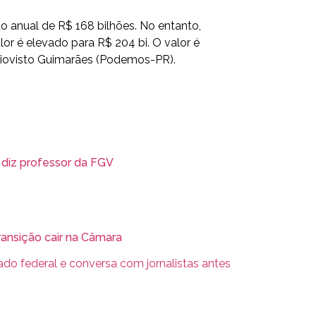
 anual de R$ 168 bilhões. No entanto,
or é elevado para R$ 204 bi. O valor é
iovisto Guimarães (Podemos-PR).
 diz professor da FGV
ansição cair na Câmara