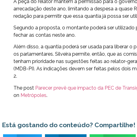
A peça do relator mantém a permissão para o governo 
arrecadação deste ano, limitando a despesa a quase R$ 
redação para permitir que essa quantia já possa ser uti
Segundo a proposta, o montante poderá ser utilizado p
fechar as contas neste ano.
Além disso, a quantia poderá ser usada para liberar 
os parlamentares. Silveira permite, então, que as com
tenham prioridade nas sugestões feitas ao relator-ge
(MDB-PI). As indicações devem ser feitas pelos dois 
2.
The post
Parecer prevê que impacto da PEC de Trans
on
Metrópoles
.
Está gostando do conteúdo? Compartilhe!