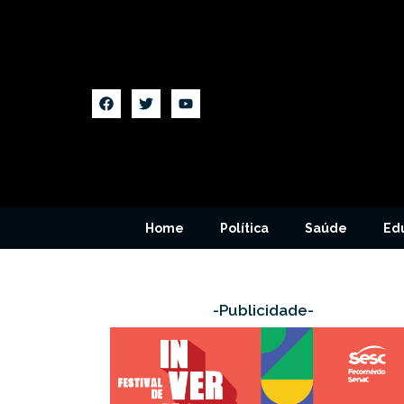
Home
Política
Saúde
Ed
-Publicidade-