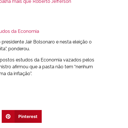
alha mais que Roberto Jefferson
studos da Economia
presidente Jair Bolsonaro e nesta eleição o
ita”, ponderou.
upostos estudos da Economia vazados pelos
ministro afirmou que a pasta não tem “nenhum
a da inflação”.
Pinterest