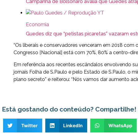
Campanha de Bolsonaro avalia que Guedes atrap
Economia
Guedes diz que “petistas picaretas” vazaram e
“Os liberais e conservadores venceram em 2018 com o 
Congresso [Nacional] está com 70%, 80% a centro-dire
Em referência aos recentes escândalos envolvendo s
jornais Folha de S.Paulo e pelo Estado de S.Paulo, o 
plano secreto” e reiterou: “Nós vamos dar aumento acim
Está gostando do conteúdo? Compartilhe!
Twitter
LinkedIn
WhatsApp