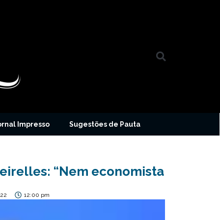
ornal Impresso
Sugestões de Pauta
eirelles: “Nem economista
022
12:00 pm