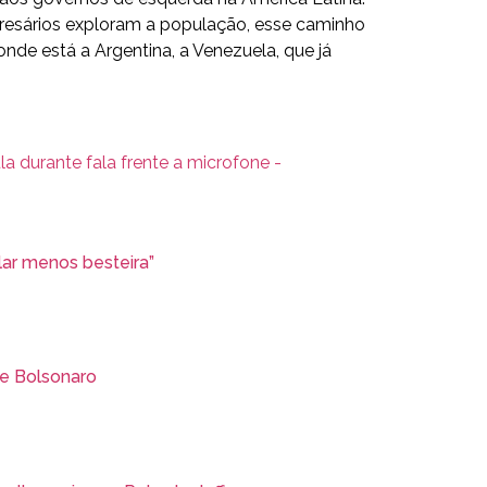
presários exploram a população, esse caminho
onde está a Argentina, a Venezuela, que já
lar menos besteira”
de Bolsonaro