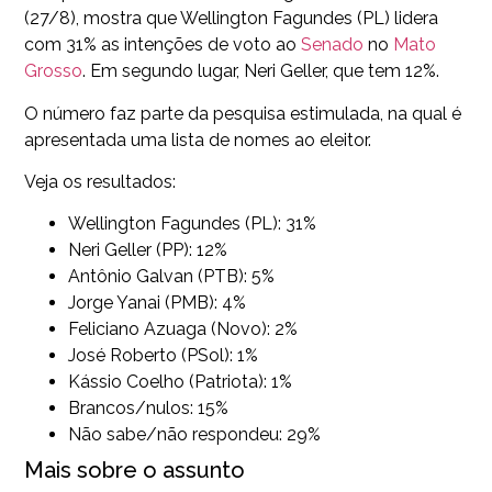
(27/8), mostra que Wellington Fagundes (PL) lidera
com 31% as intenções de voto ao
Senado
no
Mato
Grosso
. Em segundo lugar, Neri Geller, que tem 12%.
O número faz parte da pesquisa estimulada, na qual é
apresentada uma lista de nomes ao eleitor.
Veja os resultados:
Wellington Fagundes (PL): 31%
Neri Geller (PP): 12%
Antônio Galvan (PTB): 5%
Jorge Yanai (PMB): 4%
Feliciano Azuaga (Novo): 2%
José Roberto (PSol): 1%
Kássio Coelho (Patriota): 1%
Brancos/nulos: 15%
Não sabe/não respondeu: 29%
Mais sobre o assunto