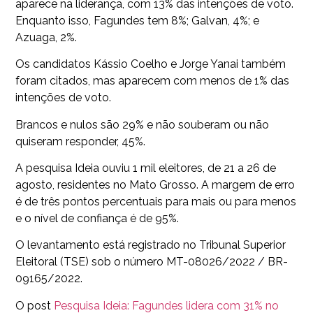
aparece na liderança, com 13% das intenções de voto.
Enquanto isso, Fagundes tem 8%; Galvan, 4%; e
Azuaga, 2%.
Os candidatos Kássio Coelho e Jorge Yanai também
foram citados, mas aparecem com menos de 1% das
intenções de voto.
Brancos e nulos são 29% e não souberam ou não
quiseram responder, 45%.
A pesquisa Ideia ouviu 1 mil eleitores, de 21 a 26 de
agosto, residentes no Mato Grosso. A margem de erro
é de três pontos percentuais para mais ou para menos
e o nível de confiança é de 95%.
O levantamento está registrado no Tribunal Superior
Eleitoral (TSE) sob o número MT-08026/2022 / BR-
09165/2022.
O post
Pesquisa Ideia: Fagundes lidera com 31% no