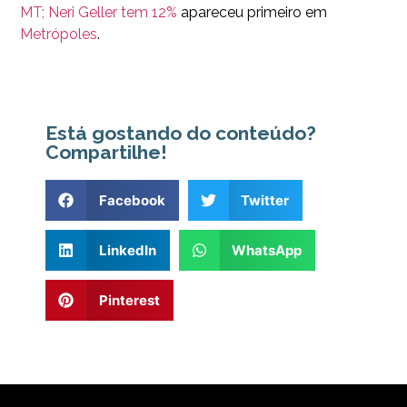
MT; Neri Geller tem 12%
apareceu primeiro em
Metrópoles
.
Está gostando do conteúdo?
Compartilhe!
Facebook
Twitter
LinkedIn
WhatsApp
Pinterest