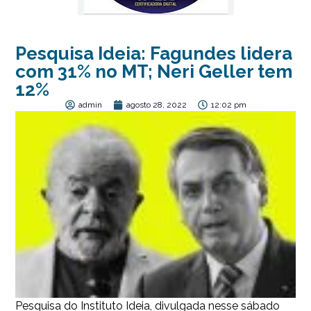
Pesquisa Ideia: Fagundes lidera
com 31% no MT; Neri Geller tem
12%
admin
agosto 28, 2022
12:02 pm
Pesquisa do Instituto Ideia, divulgada nesse sábado