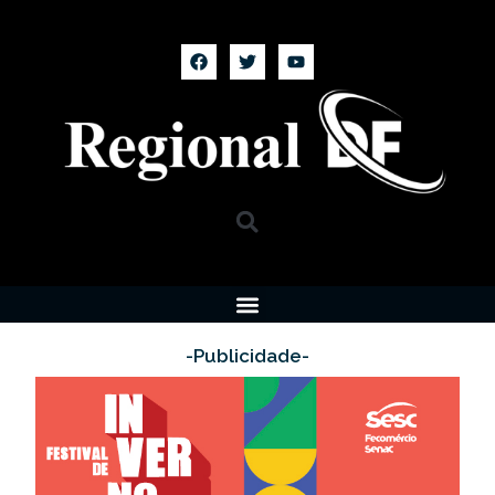
-Publicidade-