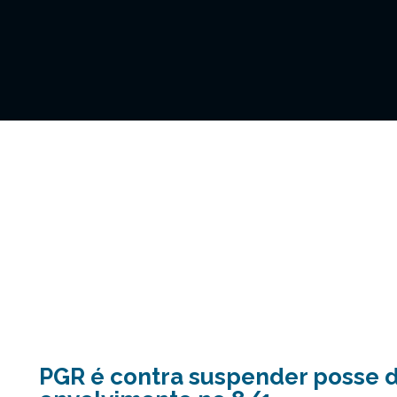
PGR é contra suspender posse 