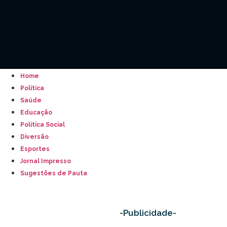
Home
Política
Saúde
Educação
Política Social
Diversão
Esportes
Jornal Impresso
Sugestões de Pauta
-Publicidade-