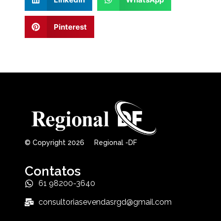
Pinterest
© Copyright 2026 Regional -DF
Contatos
61 98200-3640
consultoriasevendasrgd@gmail.com