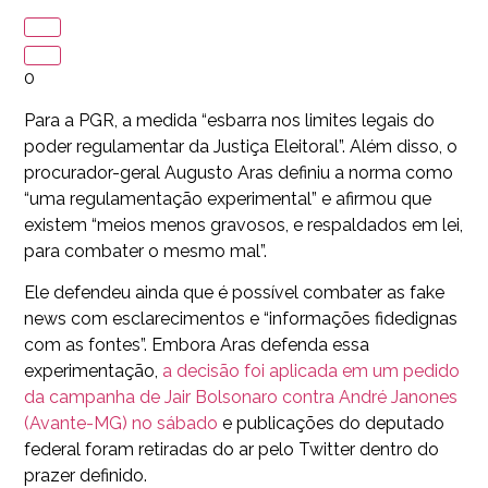
0
Para a PGR, a medida “esbarra nos limites legais do
poder regulamentar da Justiça Eleitoral”. Além disso, o
procurador-geral Augusto Aras definiu a norma como
“uma regulamentação experimental” e afirmou que
existem “meios menos gravosos, e respaldados em lei,
para combater o mesmo mal”.
Ele defendeu ainda que é possível combater as fake
news com esclarecimentos e “informações fidedignas
com as fontes”. Embora Aras defenda essa
experimentação,
a decisão foi aplicada em um pedido
da campanha de Jair Bolsonaro contra André Janones
(Avante-MG) no sábado
e publicações do deputado
federal foram retiradas do ar pelo Twitter dentro do
prazer definido.