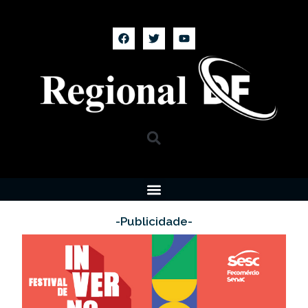
-Publicidade-