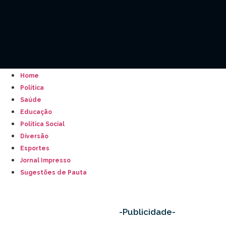
Home
Política
Saúde
Educação
Política Social
Diversão
Esportes
Jornal Impresso
Sugestões de Pauta
-Publicidade-