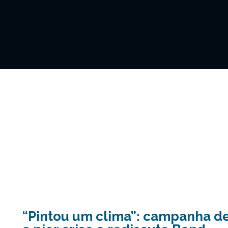
“Pintou um clima”: campanha de