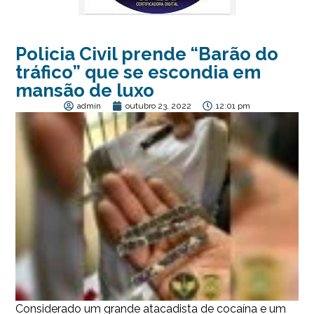
Policia Civil prende “Barão do
tráfico” que se escondia em
mansão de luxo
admin
outubro 23, 2022
12:01 pm
Considerado um grande atacadista de cocaína e um