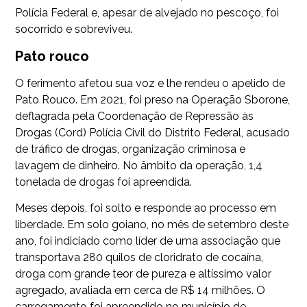
Polícia Federal e, apesar de alvejado no pescoço, foi
socorrido e sobreviveu.
Pato rouco
O ferimento afetou sua voz e lhe rendeu o apelido de
Pato Rouco. Em 2021, foi preso na Operação Sborone,
deflagrada pela Coordenação de Repressão às
Drogas (Cord) Polícia Civil do Distrito Federal, acusado
de tráfico de drogas, organização criminosa e
lavagem de dinheiro. No âmbito da operação, 1,4
tonelada de drogas foi apreendida.
Meses depois, foi solto e responde ao processo em
liberdade. Em solo goiano, no mês de setembro deste
ano, foi indiciado como líder de uma associação que
transportava 280 quilos de cloridrato de cocaína,
droga com grande teor de pureza e altíssimo valor
agregado, avaliada em cerca de R$ 14 milhões. O
carregamento foi apreendido no município de