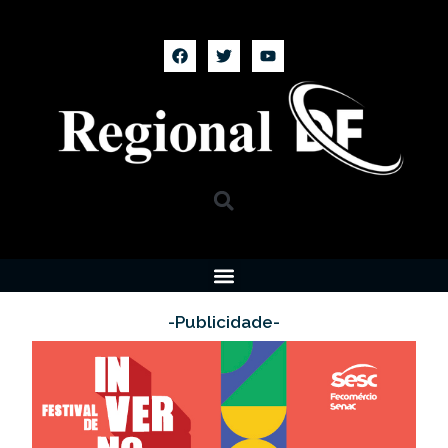
-Publicidade-