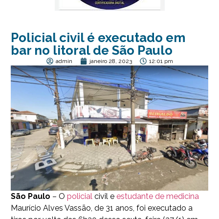
Policial civil é executado em
bar no litoral de São Paulo
admin
janeiro 28, 2023
12:01 pm
São Paulo
– O
policial
civil e
estudante de medicina
Maurício Alves Vassão, de 31 anos, foi executado a