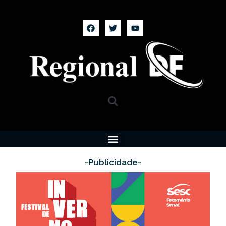
-Publicidade-