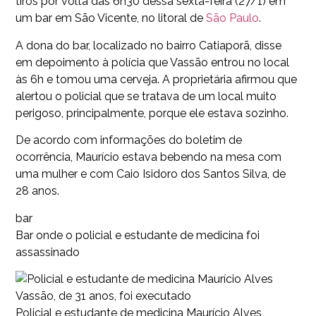
tiros por volta das 6h30 dessa sexta-feira (27/1) em
um bar em São Vicente, no litoral de
São Paulo
.
A dona do bar, localizado no bairro Catiaporã, disse
em depoimento à polícia que Vassão entrou no local
às 6h e tomou uma cerveja. A proprietária afirmou que
alertou o policial que se tratava de um local muito
perigoso, principalmente, porque ele estava sozinho.
De acordo com informações do boletim de
ocorrência, Maurício estava bebendo na mesa com
uma mulher e com Caio Isidoro dos Santos Silva, de
28 anos.
bar
Bar onde o policial e estudante de medicina foi
assassinado
Policial e estudante de medicina Maurício Alves