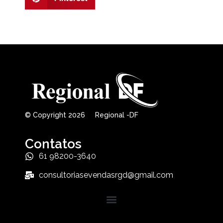
© Copyright 2026 Regional -DF
Contatos
61 98200-3640
consultoriasevendasrgd@gmail.com