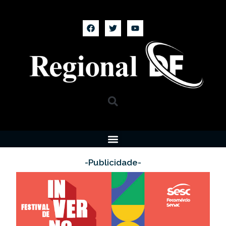
-Publicidade-