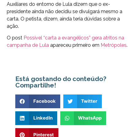
Auxiliares do entorno de Lula dizem que o ex-
presidente ainda não decidiu se divulgará mesmo a
carta. O petista, dizem, ainda teria dúvidas sobre a
ação.
O post
Possível “carta a evangélicos” gera atritos na
campanha de Lula
apareceu primeiro em
Metrópoles
.
Está gostando do conteúdo?
Compartilhe!
Facebook
Twitter
LinkedIn
WhatsApp
Pinterest