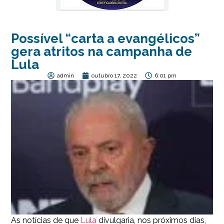
Possível “carta a evangélicos”
gera atritos na campanha de
Lula
admin
outubro 17, 2022
6:01 pm
As notícias de que
Lula
divulgaria, nos próximos dias,