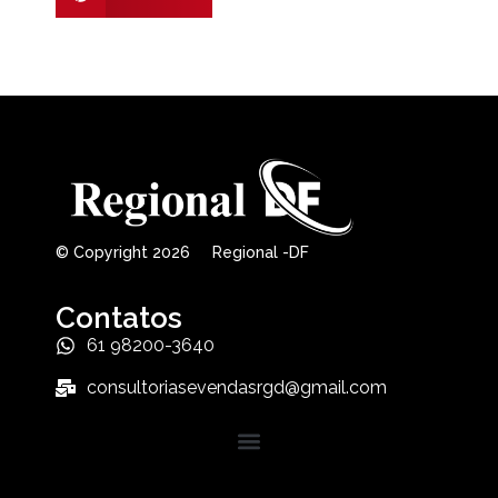
© Copyright 2026 Regional -DF
Contatos
61 98200-3640
consultoriasevendasrgd@gmail.com