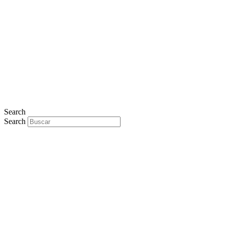
Search
Search