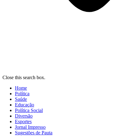
Close this search box.
Home
Política
Saúde
Educação
Política Social
Diversão
Esportes
Jornal Impresso
Sugestões de Pauta