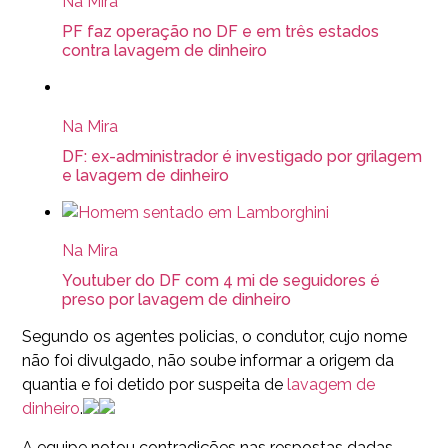
Na Mira
PF faz operação no DF e em três estados
contra lavagem de dinheiro
Na Mira
DF: ex-administrador é investigado por grilagem
e lavagem de dinheiro
Na Mira
Youtuber do DF com 4 mi de seguidores é
preso por lavagem de dinheiro
Segundo os agentes policias, o condutor, cujo nome
não foi divulgado, não soube informar a origem da
quantia e foi detido por suspeita de
lavagem de
dinheiro
.
A equipe notou contradições nas respostas dadas