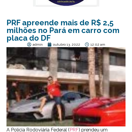
PRF apreende mais de R$ 2,5
milhões no Pará em carro com
placa do DF
admin
outubro 13, 2022
12:02 am
A Polícia Rodoviária Federal (
PRF
) prendeu um