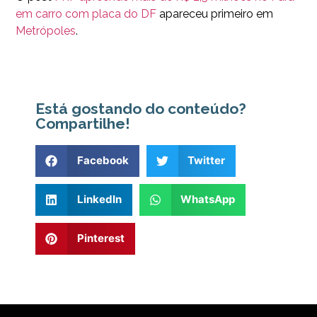
em carro com placa do DF
apareceu primeiro em
Metrópoles
.
Está gostando do conteúdo?
Compartilhe!
Facebook
Twitter
LinkedIn
WhatsApp
Pinterest