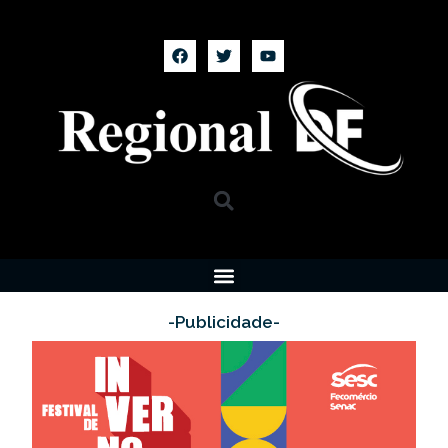
-Publicidade-