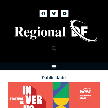
-Publicidade-