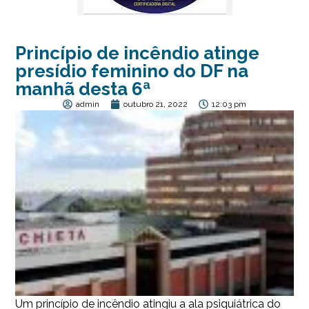
Princípio de incêndio atinge
presídio feminino do DF na
manhã desta 6ª
admin
outubro 21, 2022
12:03 pm
Um princípio de incêndio atingiu a ala psiquiátrica do