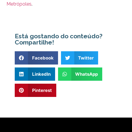
Metrópoles
.
Está gostando do conteúdo?
Compartilhe!
Facebook
Twitter
LinkedIn
WhatsApp
Pinterest