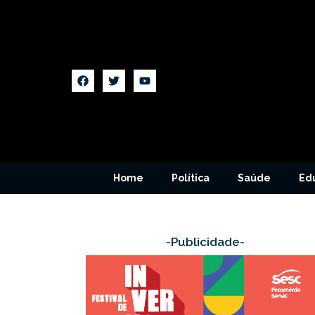
Home
Política
Saúde
Ed
-Publicidade-