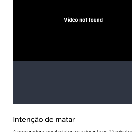
Intenção de matar
A procuradora-geral relatou que durante os 20 minutos