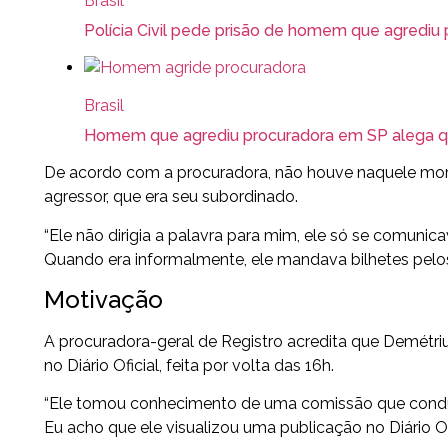
Brasil
Polícia Civil pede prisão de homem que agrediu
Brasil
Homem que agrediu procuradora em SP alega qu
De acordo com a procuradora, não houve naquele mo
agressor, que era seu subordinado.
“Ele não dirigia a palavra para mim, ele só se comu
Quando era informalmente, ele mandava bilhetes pelos 
Motivação
A procuradora-geral de Registro acredita que Demétri
no Diário Oficial, feita por volta das 16h.
“Ele tomou conhecimento de uma comissão que conduzi
Eu acho que ele visualizou uma publicação no Diário Ofic