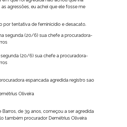
 as agressões, eu achei que ele fosse me
por tentativa de feminicídio e desacato.
 segunda (20/6) sua chefe a procuradora-
rros
procuradora espancada agredida registro sao
emétrius Oliveira