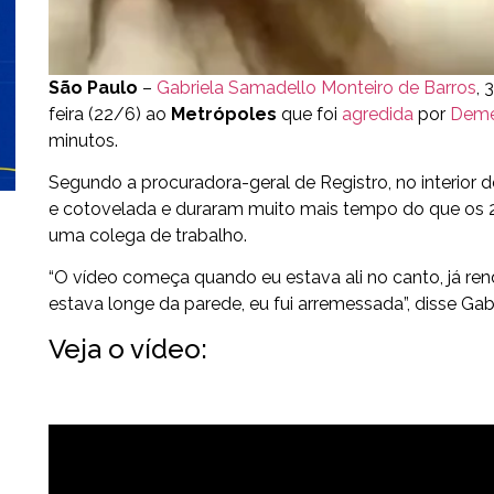
São Paulo
–
Gabriela Samadello Monteiro de Barros
, 
feira (22/6) ao
Metrópoles
que foi
agredida
por
Demét
minutos.
Segundo a procuradora-geral de Registro, no interior
e cotovelada e duraram muito mais tempo do que os 
uma colega de trabalho.
“O vídeo começa quando eu estava ali no canto, já r
estava longe da parede, eu fui arremessada”, disse Gabr
Veja o vídeo: