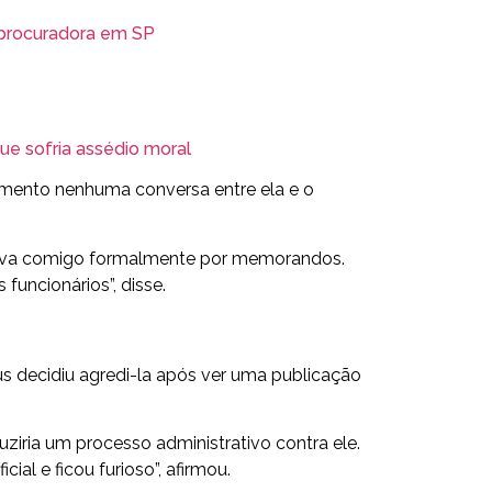
 procuradora em SP
e sofria assédio moral
mento nenhuma conversa entre ela e o
nicava comigo formalmente por memorandos.
funcionários”, disse.
us decidiu agredi-la após ver uma publicação
ria um processo administrativo contra ele.
ial e ficou furioso”, afirmou.