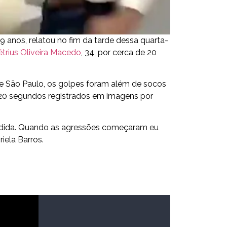
39 anos, relatou no fim da tarde dessa quarta-
rius Oliveira Macedo
, 34, por cerca de 20
 de São Paulo, os golpes foram além de socos
20 segundos registrados em imagens por
endida. Quando as agressões começaram eu
iela Barros.