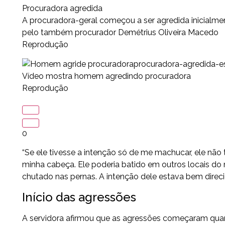
Procuradora agredida
A procuradora-geral começou a ser agredida inicialm
pelo também procurador Demétrius Oliveira Macedo
Reprodução
procuradora-agredida-
Vídeo mostra homem agredindo procuradora
Reprodução
0
“Se ele tivesse a intenção só de me machucar, ele não 
minha cabeça. Ele poderia batido em outros locais do
chutado nas pernas. A intenção dele estava bem direc
Início das agressões
A servidora afirmou que as agressões começaram qua