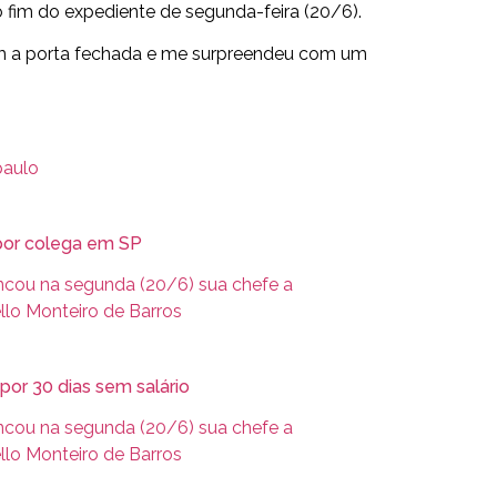
o fim do expediente de segunda-feira (20/6).
com a porta fechada e me surpreendeu com um
 por colega em SP
por 30 dias sem salário