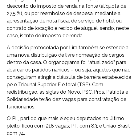
desconto do imposto de renda na fonte (alíquota de
27,5 %), ou por reembolso de despesa, mediante a
apresentação de nota fiscal de serviço de hotel ou
contrato de locação e recibo de aluguel, sendo, neste
caso, isento de imposto de renda.
A decisão protocolada por Lira também se estende a
uma nova distribuição de livre nomeação de cargos
dentro da casa. O organograma foi “atualizado” para
abarcar os partidos nanicos – ou seja, aqueles que não
conseguiram atingir a cláusula de barreira estabelecida
pelo Tribunal Superior Eleitoral (TSE). Com
redistribuição, as siglas do Novo, PSC, Pros, Patriota e
Solidariedade terão dez vagas para constratação de
funcionários.
O PL, partido que mais elegeu deputados no último
pleito, ficou com 218 vagas; PT, com 83; e União Brasil,
com 74.