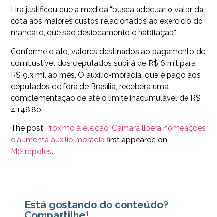
Lira justificou que a medida “busca adequar o valor da
cota aos maiores custos relacionados ao exercício do
mandato, que são deslocamento e habitação”.
Conforme o ato, valores destinados ao pagamento de
combustível dos deputados subirá de R$ 6 mil para
R$ 9,3 mil ao mês. O auxílio-moradia, que é pago aos
deputados de fora de Brasília, receberá uma
complementação de até o limite inacumulável de R$
4.148,80.
The post
Próximo à eleição, Câmara libera nomeações
e aumenta auxílio moradia
first appeared on
Metrópoles
.
Está gostando do conteúdo?
Compartilhe!