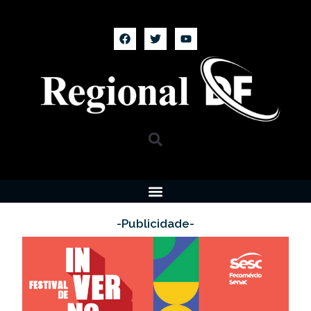
-Publicidade-