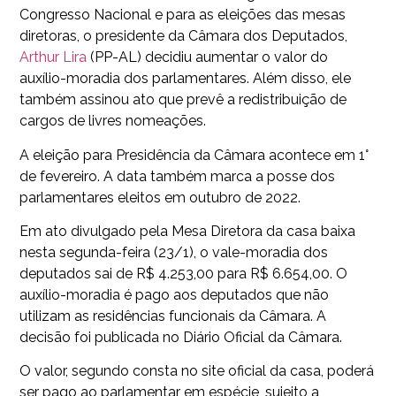
Congresso Nacional e para as eleições das mesas
diretoras, o presidente da Câmara dos Deputados,
Arthur Lira
(PP-AL) decidiu aumentar o valor do
auxílio-moradia dos parlamentares. Além disso, ele
também assinou ato que prevê a redistribuição de
cargos de livres nomeações.
A eleição para Presidência da Câmara acontece em 1°
de fevereiro. A data também marca a posse dos
parlamentares eleitos em outubro de 2022.
Em ato divulgado pela Mesa Diretora da casa baixa
nesta segunda-feira (23/1), o vale-moradia dos
deputados sai de R$ 4.253,00 para R$ 6.654,00. O
auxílio-moradia é pago aos deputados que não
utilizam as residências funcionais da Câmara. A
decisão foi publicada no Diário Oficial da Câmara.
O valor, segundo consta no site oficial da casa, poderá
ser pago ao parlamentar em espécie, sujeito a