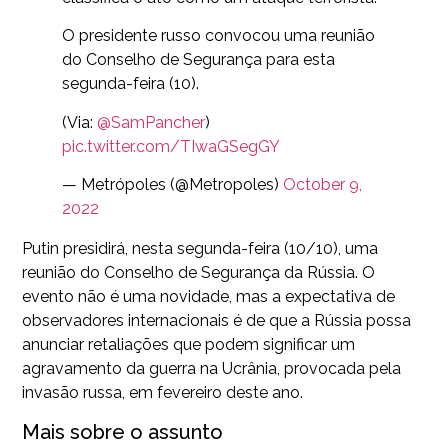
O presidente russo convocou uma reunião
do Conselho de Segurança para esta
segunda-feira (10).
(Via:
@SamPancher
)
pic.twitter.com/TIwaGSegGY
— Metrópoles (@Metropoles)
October 9,
2022
Putin presidirá, nesta segunda-feira (10/10), uma
reunião do Conselho de Segurança da Rússia. O
evento não é uma novidade, mas a expectativa de
observadores internacionais é de que a Rússia possa
anunciar retaliações que podem significar um
agravamento da guerra na Ucrânia, provocada pela
invasão russa, em fevereiro deste ano.
Mais sobre o assunto