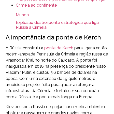
Mundo
Explosão destrói ponte estratégica que liga
Rússia à Crimeia
A importância da ponte de Kerch
A Rússia construiu a
ponte de Kerch
para ligar a então
recém-anexada Península da Crimeia à região russa de
Krasnodar Krai, no norte do Cáucaso. A ponte foi
inaugurada em 2018 na presença do presidente russo,
Vladimir Putin, e custou 3,6 bilhões de dólares na
época. Com uma extensão de 19 quilômetros, o
ambicioso projeto, feito para ajudar a reforçar a
infraestrutura da Crimeia e fortalecer sua conexão
com a Rússia, é a ponte mais longa da Europa.
Kiev acusou a Rússia de prejudicar o meio ambiente e
obstruir a passagem de grandes navios com a