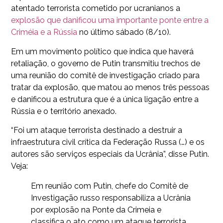
atentado terrorista cometido por ucranianos a
explosão que danificou uma importante ponte entre a
Criméia e a Rússia
no último sábado (8/10).
Em um movimento político que indica que haverá
retaliação, o governo de Putin transmitiu trechos de
uma reunião do comitê de investigação criado para
tratar da explosão, que matou ao menos três pessoas
e danificou a estrutura que é a única ligação entre a
Rússia e o território anexado.
“Foi um ataque terrorista destinado a destruir a
infraestrutura civil crítica da Federação Russa (…) e os
autores são serviços especiais da Ucrânia”, disse Putin.
Veja:
Em reunião com Putin, chefe do Comitê de
Investigação russo responsabiliza a Ucrânia
por explosão na Ponte da Crimeia e
classifica o ato como um ataque terrorista.