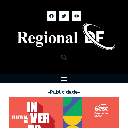
-Publicidade-