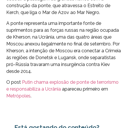
construção da ponte, que atravessa o Estreito de
Kerch, que liga o Mar de Azov ao Mar Negro.
A ponte representa uma importante fonte de
suprimentos para as forças russas na região ocupada
de Kherson, na Ucrânia, uma das quatro áreas que
Moscou anexou ilegalmente no final de setembro. Por
Kherson, a intenção de Moscou era conectar a Crimeia
às regiões de Donetsk e Lugansk, onde separatistas
pró-Rússia travaram uma insurgência contra Kiev
desde 2014.
O post
Putin chama explosão de ponte de terrorismo
e responsabiliza a Ucrânia
apareceu primeiro em
Metrópoles
.
Está gostando do conteúdo?