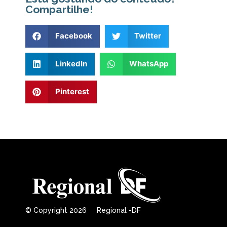
Compartilhe!
Facebook
Twitter
LinkedIn
WhatsApp
Pinterest
© Copyright 2026 Regional -DF