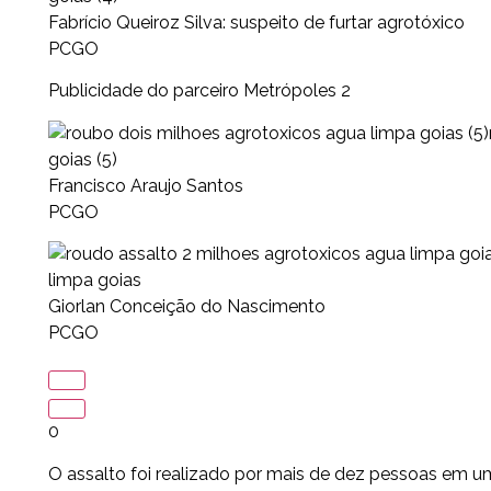
Fabrício Queiroz Silva: suspeito de furtar agrotóxico
PCGO
Publicidade do parceiro Metrópoles 2
goias (5)
Francisco Araujo Santos
PCGO
limpa goias
Giorlan Conceição do Nascimento
PCGO
0
O assalto foi realizado por mais de dez pessoas em