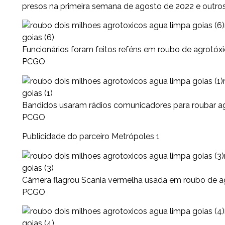
presos na primeira semana de agosto de 2022 e outros 
goias (6)
Funcionários foram feitos reféns em roubo de agrotóx
PCGO
goias (1)
Bandidos usaram rádios comunicadores para roubar a
PCGO
Publicidade do parceiro Metrópoles 1
goias (3)
Câmera flagrou Scania vermelha usada em roubo de a
PCGO
goias (4)