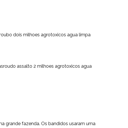
roubo dois milhoes agrotoxicos agua limpa
roudo assalto 2 milhoes agrotoxicos agua
 uma grande fazenda. Os bandidos usaram uma