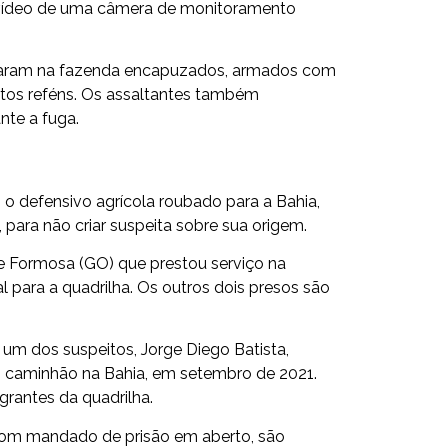
 vídeo de uma câmera de monitoramento
raram na fazenda encapuzados, armados com
itos reféns. Os assaltantes também
nte a fuga.
o defensivo agrícola roubado para a Bahia,
para não criar suspeita sobre sua origem.
e Formosa (GO) que prestou serviço na
l para a quadrilha. Os outros dois presos são
 um dos suspeitos, Jorge Diego Batista,
m caminhão na Bahia, em setembro de 2021.
grantes da quadrilha.
 com mandado de prisão em aberto, são