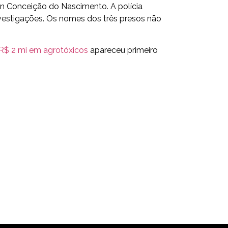
lan Conceição do Nascimento. A polícia
nvestigações. Os nomes dos três presos não
 R$ 2 mi em agrotóxicos
apareceu primeiro