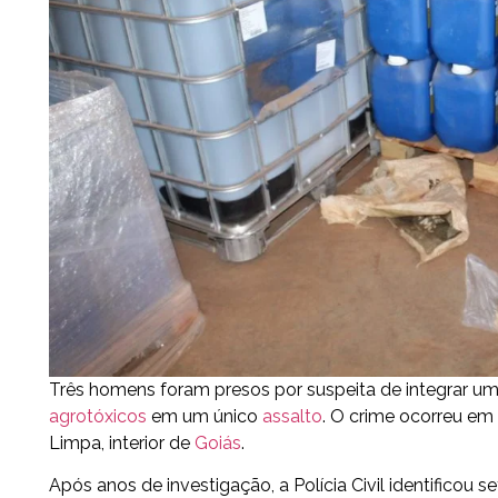
Três homens foram presos por suspeita de integrar um
agrotóxicos
em um único
assalto
. O crime ocorreu em
Limpa, interior de
Goiás
.
Após anos de investigação, a Polícia Civil identificou s