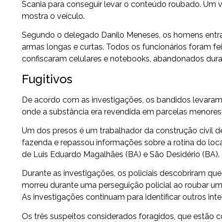
Scania para conseguir levar o conteúdo roubado. Um
mostra o veículo.
Segundo o delegado Danilo Meneses, os homens ent
armas longas e curtas. Todos os funcionários foram fe
confiscaram celulares e notebooks, abandonados dura
Fugitivos
De acordo com as investigações, os bandidos levaram 
onde a substância era revendida em parcelas menores, 
Um dos presos é um trabalhador da construção civil d
fazenda e repassou informações sobre a rotina do loca
de Luis Eduardo Magalhães (BA) e São Desidério (BA).
Durante as investigações, os policiais descobriram que
morreu durante uma perseguição policial ao roubar u
As investigações continuam para identificar outros inte
Os três suspeitos considerados foragidos, que estão