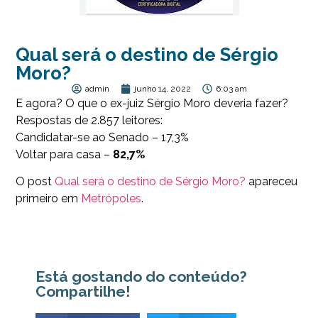
Qual será o destino de Sérgio
Moro?
admin
junho 14, 2022
6:03 am
E agora? O que o ex-juiz Sérgio Moro deveria fazer?
Respostas de 2.857 leitores:
Candidatar-se ao Senado – 17,3%
Voltar para casa –
82,7%
O post
Qual será o destino de Sérgio Moro?
apareceu
primeiro em
Metrópoles
.
Está gostando do conteúdo?
Compartilhe!