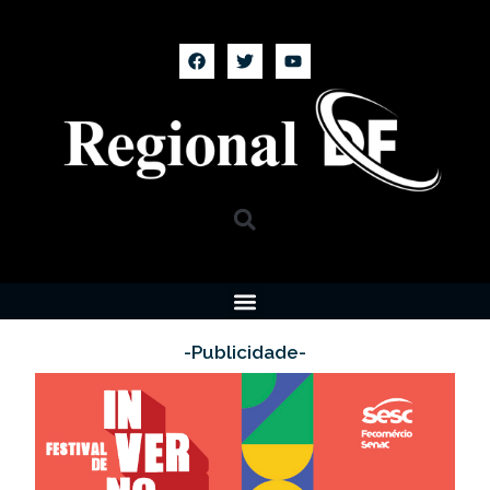
-Publicidade-