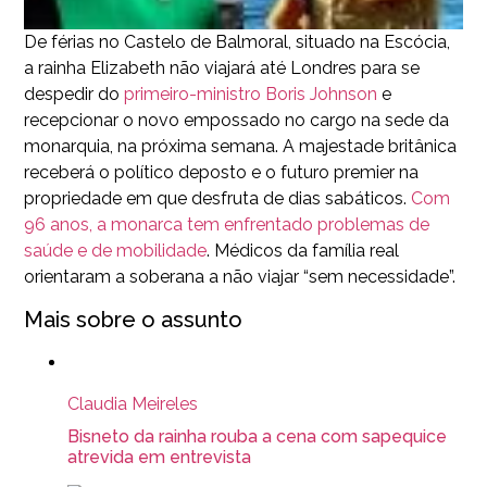
De férias no Castelo de Balmoral, situado na Escócia,
a rainha Elizabeth não viajará até Londres para se
despedir do
primeiro-ministro Boris Johnson
e
recepcionar o novo empossado no cargo na sede da
monarquia, na próxima semana. A majestade britânica
receberá o político deposto e o futuro premier na
propriedade em que desfruta de dias sabáticos.
Com
96 anos, a monarca tem enfrentado problemas de
saúde e de mobilidade
. Médicos da família real
orientaram a soberana a não viajar “sem necessidade”.
Mais sobre o assunto
Claudia Meireles
Bisneto da rainha rouba a cena com sapequice
atrevida em entrevista