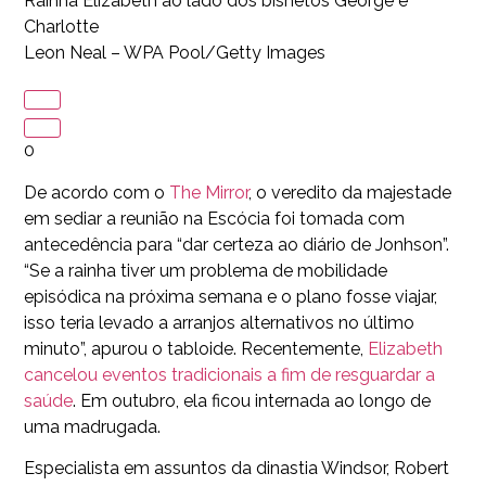
Rainha Elizabeth ao lado dos bisnetos George e
Charlotte
Leon Neal – WPA Pool/Getty Images
0
De acordo com o
The Mirror
, o veredito da majestade
em sediar a reunião na Escócia foi tomada com
antecedência para “dar certeza ao diário de Jonhson”.
“Se a rainha tiver um problema de mobilidade
episódica na próxima semana e o plano fosse viajar,
isso teria levado a arranjos alternativos no último
minuto”, apurou o tabloide. Recentemente,
Elizabeth
cancelou eventos tradicionais a fim de resguardar a
saúde
. Em outubro, ela ficou internada ao longo de
uma madrugada.
Especialista em assuntos da dinastia Windsor, Robert