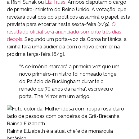
a Rishi Sunak ou
Liz Truss.
Ambos disputam o cargo
de primeiro-ministro do Reino Unido. A votação, que
revelará qual dos dois políticos assumirá o papel, está
prevista para encerrar nesta sexta-feira (2/9).
O
resultado oficial será anunciado somente três dias
depois
. Segundo um porta-voz da Coroa britânica, a
rainha fará uma audiência com o novo premier na
próxima terça-feira (6/9).
“A cerimônia marcará a primeira vez que um
novo primeiro-ministro foi nomeado longe
do Palácio de Buckingham durante o
reinado de 70 anos da rainha”, escreveu o
portal The Mirror em um artigo.
Rainha Elizabeth
Rainha Elizabeth é a atual chefe da monarquia
britânica