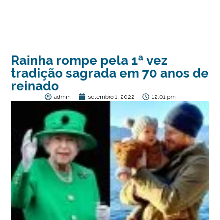
Rainha rompe pela 1ª vez
tradição sagrada em 70 anos de
reinado
admin
setembro 1, 2022
12:01 pm