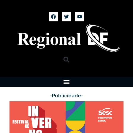
-Publicidade-