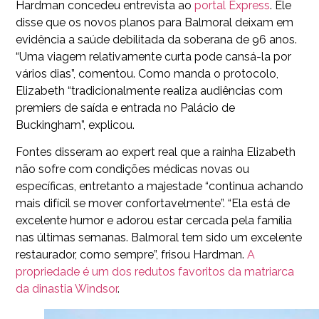
Hardman concedeu entrevista ao
portal Express
. Ele
disse que os novos planos para Balmoral deixam em
evidência a saúde debilitada da soberana de 96 anos.
“Uma viagem relativamente curta pode cansá-la por
vários dias”, comentou. Como manda o protocolo,
Elizabeth “tradicionalmente realiza audiências com
premiers de saída e entrada no Palácio de
Buckingham”, explicou.
Fontes disseram ao expert real que a rainha Elizabeth
não sofre com condições médicas novas ou
específicas, entretanto a majestade “continua achando
mais difícil se mover confortavelmente”. “Ela está de
excelente humor e adorou estar cercada pela família
nas últimas semanas. Balmoral tem sido um excelente
restaurador, como sempre”, frisou Hardman.
A
propriedade é um dos redutos favoritos da matriarca
da dinastia Windsor
.