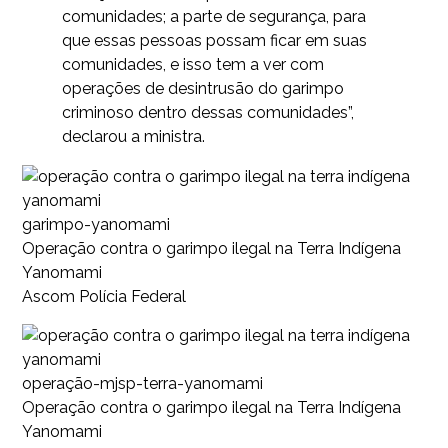
comunidades; a parte de segurança, para
que essas pessoas possam ficar em suas
comunidades, e isso tem a ver com
operações de desintrusão do garimpo
criminoso dentro dessas comunidades”,
declarou a ministra.
garimpo-yanomami
Operação contra o garimpo ilegal na Terra Indígena
Yanomami
Ascom Polícia Federal
operação-mjsp-terra-yanomami
Operação contra o garimpo ilegal na Terra Indígena
Yanomami