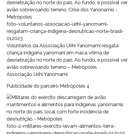
foto-voluntarios-associacao-urihi-yanomami-
resgatam-criança-indigena-desnutricao-norte-brasil-
012023
Voluntários da Associação Urihi Yanomami resgata
criança indígena yanomani em maca vítima de
desnetruição no norte do país. Ao fundo, é possível ver
avião sobrevoando terreno – Metrópoles
Associação Urihi Yanomami
Publicidade do parceiro Metrópoles 4
foto-2-militares-exercito-levam-alimentos-terra-
indigena-yanomami-desnutricao-norte-brasil-012023