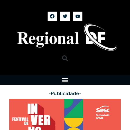
-Publicidade-