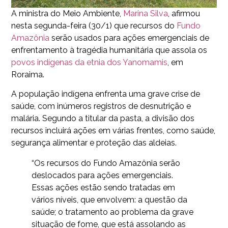
A ministra do Meio Ambiente,
Marina Silva
, afirmou
nesta segunda-feira (30/1) que recursos do
Fundo
Amazônia
serão usados para ações emergenciais de
enfrentamento à tragédia humanitária que assola os
povos indígenas da etnia dos Yanomamis
, em
Roraima.
A população indígena enfrenta uma grave crise de
saúde, com inúmeros registros de desnutrição e
malária. Segundo a titular da pasta, a divisão dos
recursos incluirá ações em várias frentes, como saúde,
segurança alimentar e proteção das aldeias.
“Os recursos do Fundo Amazônia serão
deslocados para ações emergenciais.
Essas ações estão sendo tratadas em
vários níveis, que envolvem: a questão da
saúde; o tratamento ao problema da grave
situação de fome, que está assolando as