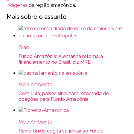
indígenas
da região amazônica.
Mais sobre o assunto
Brasil
Fundo Amazônia: Alemanha retomará
financiamento no Brasil, diz MRE
Meio Ambiente
Com Lula, países sinalizam retomada de
doações para Fundo Amazônia
Meio Ambiente
Reino Unido cogita se juntar ao Fundo