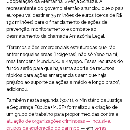
Cooperação da Alemanha, Svenja Schulze. A
representante do governo alemão anunciou que o país
europeu vai destinar 35 milhões de euros (cerca de R$
192 milhões) para o financiamento de ações de
prevenção, monitoramento e combate ao
desmatamento da chamada Amazônia Legal.
“Teremos alões emergenciais estruturadas que irão
entrar naquelas áreas [indígenas], não só Yanomami,
mas também Munduruku e Kayapó. Esses recursos do
fundo serão para que haja uma aporte de recursos
rápidos para ações emergenciais sem que haja
prejuízo ao suporte de ações a médio e longo prazo”,
adicionou.
Também nesta segunda (30/1), o Ministério da Justiça
e Segurança Pública (MJSP) formalizou a criação de
um grupo de trabalho para propor medidas contra a
atuação de organizações criminosas — inclusive,
grupos de exploração do garimpo
— em
terras