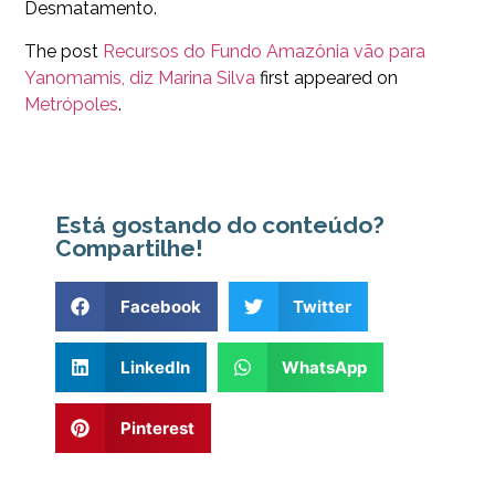
Desmatamento.
The post
Recursos do Fundo Amazônia vão para
Yanomamis, diz Marina Silva
first appeared on
Metrópoles
.
Está gostando do conteúdo?
Compartilhe!
Facebook
Twitter
LinkedIn
WhatsApp
Pinterest