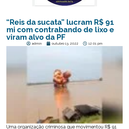
“Reis da sucata” lucram R$ 91
mi com contrabando de lixo e
viram alvo da PF
admin
outubro 13, 2022
12:01 pm
Uma organização criminosa que movimentou R$ 91