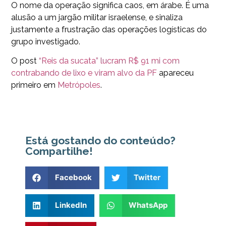
O nome da operação significa caos, em árabe. É uma
alusão a um jargão militar israelense, e sinaliza
justamente a frustração das operações logísticas do
grupo investigado.
O post
“Reis da sucata” lucram R$ 91 mi com
contrabando de lixo e viram alvo da PF
apareceu
primeiro em
Metrópoles
.
Está gostando do conteúdo?
Compartilhe!
Facebook
Twitter
LinkedIn
WhatsApp