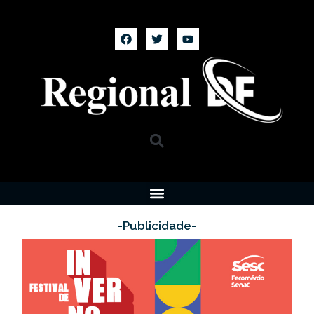
-Publicidade-