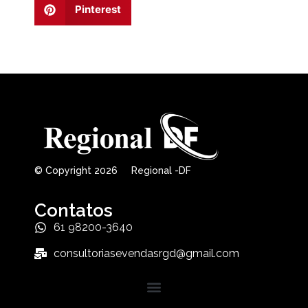
Pinterest
© Copyright 2026 Regional -DF
Contatos
61 98200-3640
consultoriasevendasrgd@gmail.com