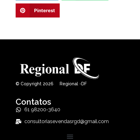
Pinterest
© Copyright 2026 Regional -DF
Contatos
61 98200-3640
consultoriasevendasrgd@gmail.com