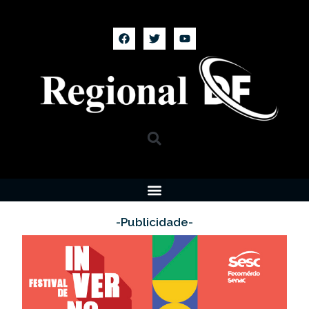
-Publicidade-