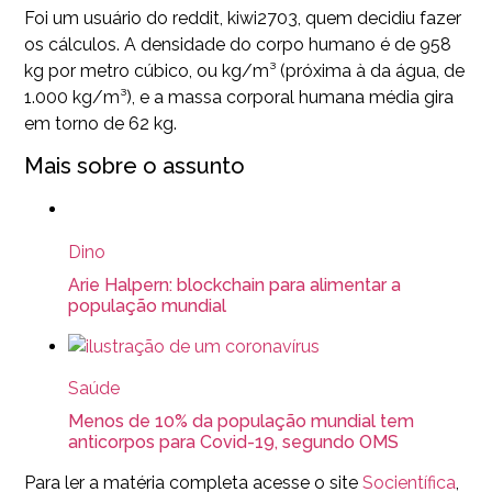
Foi um usuário do reddit, kiwi2703, quem decidiu fazer
os cálculos. A densidade do corpo humano é de 958
kg por metro cúbico, ou kg/m³ (próxima à da água, de
1.000 kg/m³), e a massa corporal humana média gira
em torno de 62 kg.
Mais sobre o assunto
Dino
Arie Halpern: blockchain para alimentar a
população mundial
Saúde
Menos de 10% da população mundial tem
anticorpos para Covid-19, segundo OMS
Para ler a matéria completa acesse o site
Socientífica
,