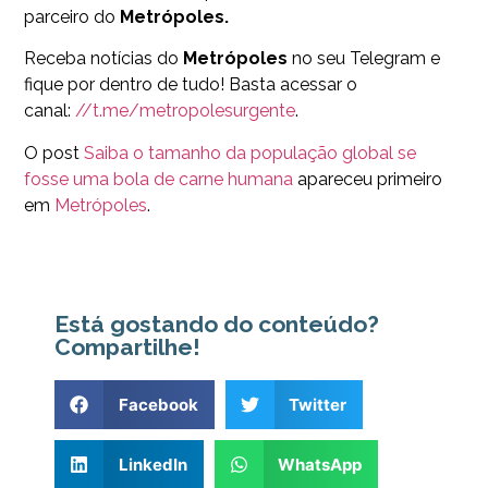
parceiro do
Metrópoles.
Receba notícias do
Metrópoles
no seu Telegram e
fique por dentro de tudo! Basta acessar o
canal:
//t.me/metropolesurgente
.
O post
Saiba o tamanho da população global se
fosse uma bola de carne humana
apareceu primeiro
em
Metrópoles
.
Está gostando do conteúdo?
Compartilhe!
Facebook
Twitter
LinkedIn
WhatsApp