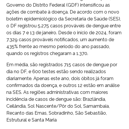
Governo do Distrito Federal (GDF) intensificou as
ações de combate à doença. De acordo com o novo
boletim epidemiológico da Secretaria de Saúde (SES),
o DF registrou 5.275 casos prováveis de dengue entre
os dias 7 e 13 de janeiro. Desde o início de 2024, foram
7.329 casos prováveis notificados, um aumento de
435% frente ao mesmo período do ano passado,
quando os registros chegaram a 1.370.
Em média, são registrados 715 casos de dengue por
dia no DF, e 600 testes estão sendo realizados
diariamente. Apenas este ano, dois óbitos já foram
confirmados da doença, e outros 12 estão em análise
na SES. As regiões administrativas com maiores
incidência de casos de dengue são: Brazlândia,
Ceilândia, Sol Nascente/Pôr do Sol, Samambaia,
Recanto das Emas, Sobradinho, São Sebastião,
Estrutural e Santa Maria