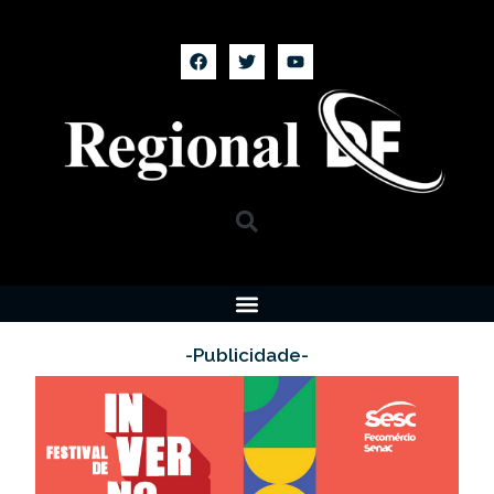
-Publicidade-