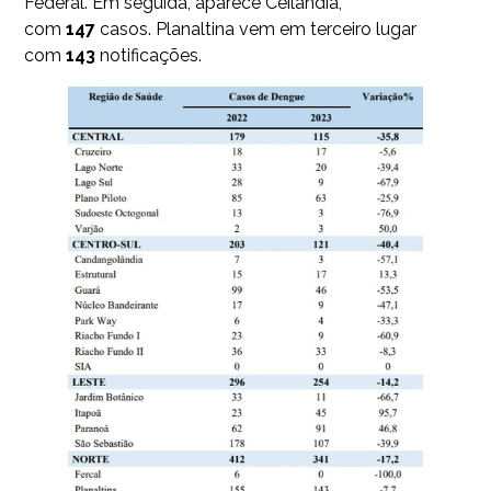
Federal. Em seguida, aparece Ceilândia,
com
147
casos. Planaltina vem em terceiro lugar
com
143
notificações.