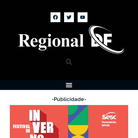
-Publicidade-