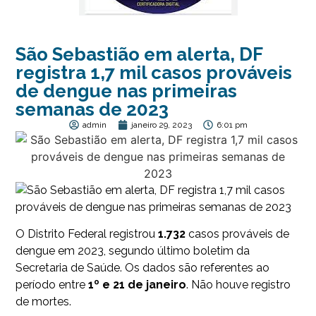
São Sebastião em alerta, DF
registra 1,7 mil casos prováveis
de dengue nas primeiras
semanas de 2023
admin
janeiro 29, 2023
6:01 pm
O Distrito Federal registrou
1.732
casos prováveis de
dengue em 2023
, segundo último boletim da
Secretaria de Saúde. Os dados são referentes ao
período entre
1º e 21 de janeiro
. Não houve registro
de mortes.