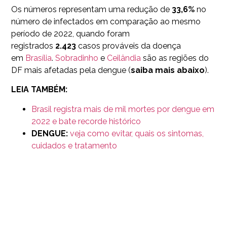
Os números representam uma
redução de
33,6%
no
número de infectados em comparação ao mesmo
período de 2022
, quando foram
registrados
2.423
casos prováveis da doença
em
Brasília
.
Sobradinho
e
Ceilândia
são as regiões do
DF mais afetadas pela dengue (
saiba mais abaixo
).
LEIA TAMBÉM:
Brasil registra mais de mil mortes por dengue em
2022 e bate recorde histórico
DENGUE:
veja como evitar, quais os sintomas,
cuidados e tratamento