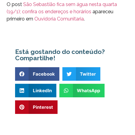
O post
São Sebastião fica sem água nesta quarta
(19/1); confira os endereços e horários
apareceu
primeiro em
Ouvidoria Comunitaria
.
Está gostando do conteúdo?
Compartilhe!
Facebook
Twitter
LinkedIn
WhatsApp
Pinterest