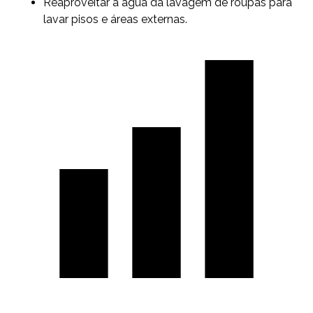
Reaproveitar a água da lavagem de roupas para
lavar pisos e áreas externas.