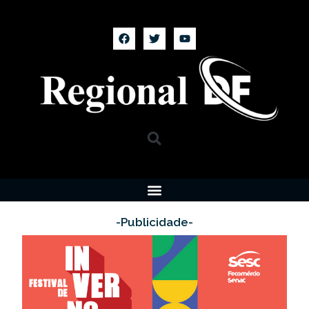
-Publicidade-