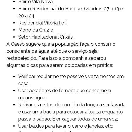
Bairro Vila Nova;
Bairro Residencial do Bosque: Quadras 07 a 13 e
20 a 24;
Residencial Vitória I e II;
Morro da Cruz e
Setor Habitacional Crixás.
A Caesb sugere que a população faça o consumo
consciente da água até que o serviço seja
restabelecido. Para isso a companhia separou
algumas dicas para serem colocadas em prática:
Verificar regularmente possíveis vazamentos em
casa;
Usar aeradores de torneira que consomem
menos água;
Retirar os restos de comida da louça a ser lavada
e usar uma bacia para colocar a louça enquanto
passa o sabão. E enxaguar todas de uma vez;
Usar baldes para lavar o carro e janelas, etc;