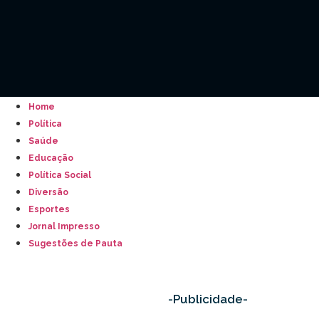
Home
Política
Saúde
Educação
Política Social
Diversão
Esportes
Jornal Impresso
Sugestões de Pauta
-Publicidade-