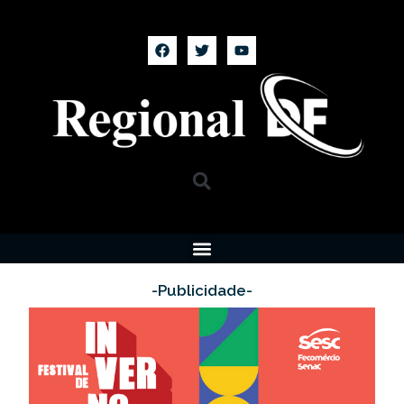
-Publicidade-