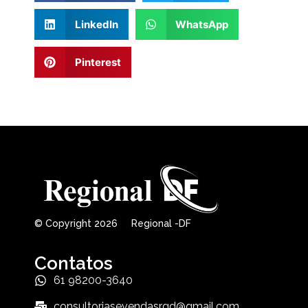
LinkedIn
WhatsApp
Pinterest
© Copyright 2026 Regional -DF
Contatos
61 98200-3640
consultoriasevendasrgd@gmail.com