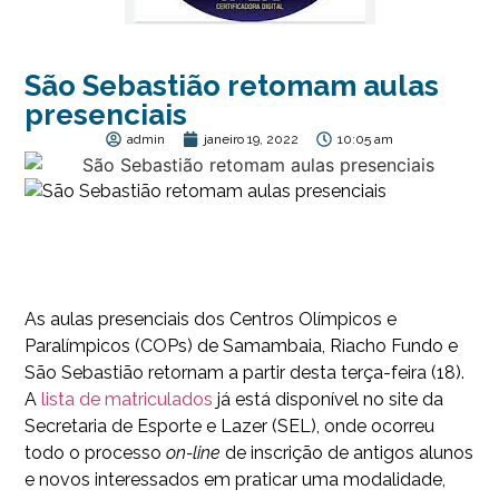
São Sebastião retomam aulas
presenciais
admin
janeiro 19, 2022
10:05 am
As aulas presenciais dos Centros Olímpicos e
Paralímpicos (COPs) de Samambaia, Riacho Fundo e
São Sebastião retornam a partir desta terça-feira (18).
A
lista de matriculados
já está disponível no site da
Secretaria de Esporte e Lazer (SEL), onde ocorreu
todo o processo
on-line
de inscrição de antigos alunos
e novos interessados em praticar uma modalidade,