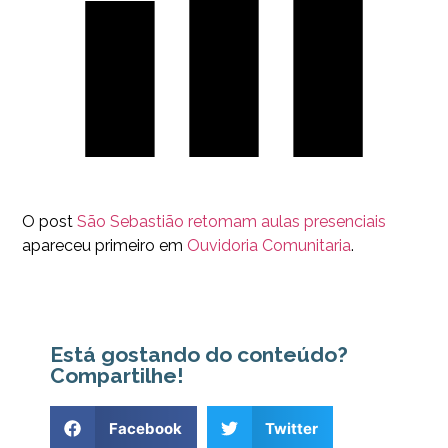
O post
São Sebastião retomam aulas presenciais
apareceu primeiro em
Ouvidoria Comunitaria
.
Está gostando do conteúdo?
Compartilhe!
Facebook
Twitter