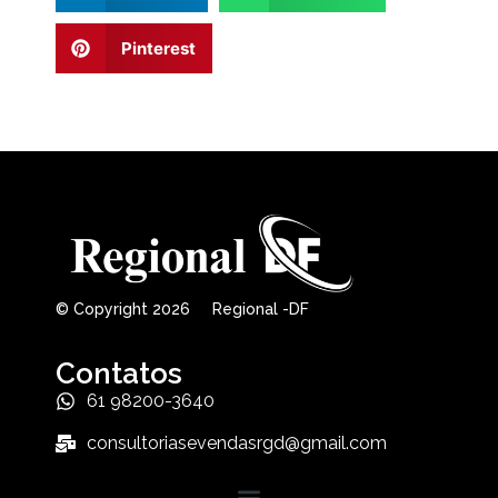
Pinterest
© Copyright 2026 Regional -DF
Contatos
61 98200-3640
consultoriasevendasrgd@gmail.com