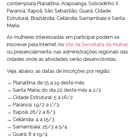
contemplará Planaltina, Arapoanga, Sobradinho II,
Paranoá, Itapoã, São Sebastião, Guará, Cidade
Estrutural, Brazlândia, Ceilândia, Samambaia e Santa
Maria.
As mulheres interessadas em participar podem se
inscrever pela internet, no
site da Secretaria da Mulher
,
ou presencialmente, nas administrações regionais das
cidades onde as atividades serão desenvolvidas.
Veja, abaixo, as datas de inscrições por região.
→ Planaltina: de 15 a 19 deste mês
→ Santa Maria: do dia 22 deste mês a 2/2
→ Cidade Estrutural: 5 a 16/2
→ Paranoá: 19/2 a 1°/3
→ Itapoã: 26/2 a 8/3
→ Ceilândia: 4 a 15/3
→ Samambaia: 25/3 a 5/4
→ Guará: 8 a 19/4