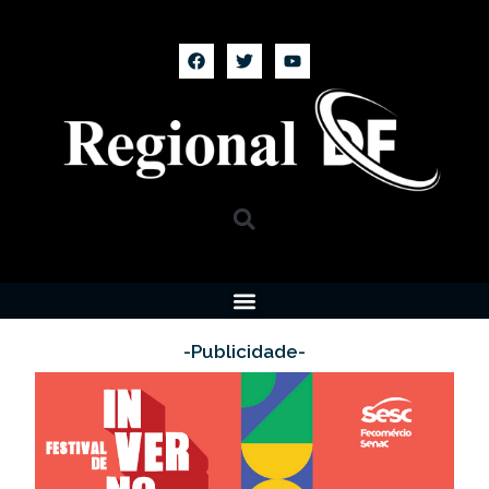
-Publicidade-