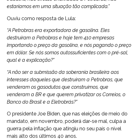
estaríamos em uma situação tão complicada.”
Ouviu como resposta de Lula:
“A Petrobras era exportadora de gasolina. Eles
destruíram a Petrobras e hoje tem 410 empresas
importando o preço da gasolina, e nós pagando o preço
em dólar. Se nós somos autossuficientes com o pré-sal,
qual é a explicação?”
“A não ser a submissão da soberania brasileira aos
interesses daqueles que destruíram a Petrobras, que
venderam os gasodutos que construímos, que
venderam a BR e que querem privatizar os Correios, o
Banco do Brasil e a Eletrobrás?”
O presidente Joe Biden, que nas eleições de meio do
mandato, em novembro, poderá dar-se mal, culpa a
guerra pela inflação que atingiu no seu país o nível
mais alto dos últimos 40 anos.