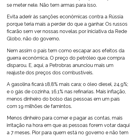
se meter nele. Não tem armas para isso.
Evita aderir às sanções econômicas contra a Rússia
porque teria mais a perder do que a ganhar. Os russos
ficarão sem ver nossas novelas por iniciativa da Rede
Globo, não do governo.
Nem assim o país tem como escapar aos efeitos da
guerra econômica. O preço do petróleo que compra
disparou. E, aqui, a Petrobras anunciou mais um
reajuste dos preços dos combustíveis.
A gasolina ficará 18,8% mais cara; o óleo diesel, 24,9%;
e o gás de cozinha, 16,1% nas refinarias. Mais inflação,
menos dinheiro do bolso das pessoas em um país
com 19 milhões de famintos.
Menos dinheiro para comer e pagar as contas, mais
irritação na hora em que as pessoas forem votar daqui
a 7 meses. Pior para quem está no governo e não tem