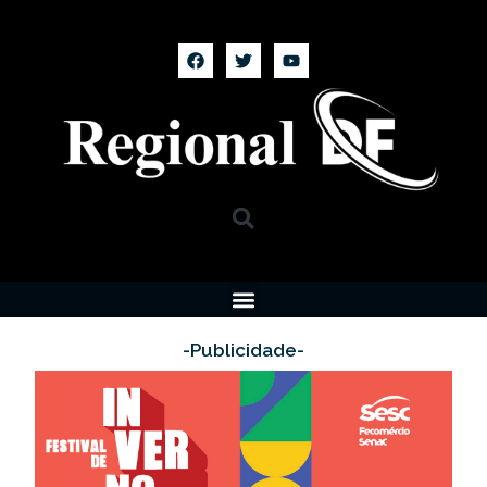
-Publicidade-