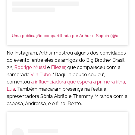
Uma publicação compartilhada por Arthur e Sophia (@arthuresophiaaguiar)
No Instagram, Arthur mostrou alguns dos convidados
do evento, entre eles os amigos do Big Brother Brasil
22,
Rodrigo Mussi
e
Eliezer
, que compareceu com a
namorada
Viih Tube
. “Daqui a pouco sou eu”,
comentou
a influenciadora que espera a primeira filha,
Lua
. Também marcaram presença na festa a
apresentadora Sônia Abrão e Thammy Miranda com a
esposa, Andressa, e o filho, Bento.