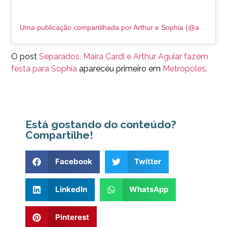
Uma publicação compartilhada por Arthur e Sophia (@arthuresophiaaguiar)
O post
Separados, Maíra Cardi e Arthur Aguiar fazem
festa para Sophia
apareceu primeiro em
Metrópoles
.
Está gostando do conteúdo?
Compartilhe!
Facebook
Twitter
LinkedIn
WhatsApp
Pinterest