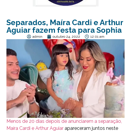
Separados, Maíra Cardi e Arthur
Aguiar fazem festa para Sophia
admin
outubro 24, 2022
12:01 am
Menos de 20 dias depois de anunciarem a separação,
Maíra Cardi e Arthur Aguiar
apareceram juntos neste