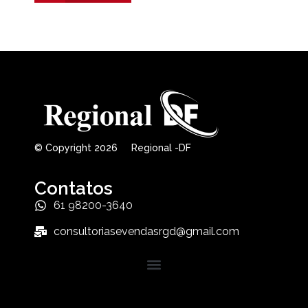
© Copyright 2026 Regional -DF
Contatos
61 98200-3640
consultoriasevendasrgd@gmail.com