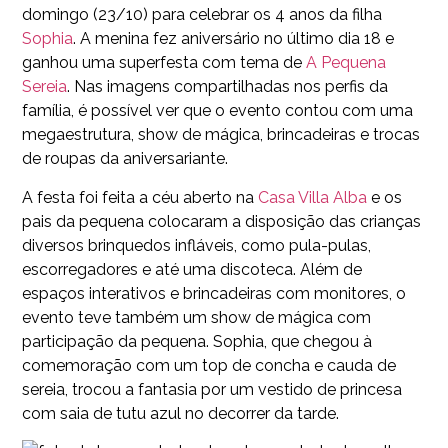
domingo (23/10) para celebrar os 4 anos da filha
Sophia
. A menina fez aniversário no último dia 18 e
ganhou uma superfesta com tema de
A Pequena
Sereia
. Nas imagens compartilhadas nos perfis da
família, é possível ver que o evento contou com uma
megaestrutura, show de mágica, brincadeiras e trocas
de roupas da aniversariante.
A festa foi feita a céu aberto na
Casa Villa Alba
e os
pais da pequena colocaram a disposição das crianças
diversos brinquedos infláveis, como pula-pulas,
escorregadores e até uma discoteca. Além de
espaços interativos e brincadeiras com monitores, o
evento teve também um show de mágica com
participação da pequena. Sophia, que chegou à
comemoração com um top de concha e cauda de
sereia, trocou a fantasia por um vestido de princesa
com saia de tutu azul no decorrer da tarde.