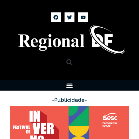
-Publicidade-