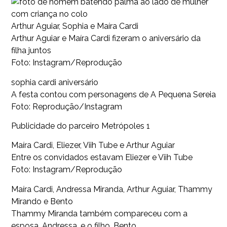
Arthur Aguiar, Sophia e Maíra Cardi
Arthur Aguiar e Maíra Cardi fizeram o aniversário da
filha juntos
Foto: Instagram/Reprodução
sophia cardi aniversário
A festa contou com personagens de A Pequena Sereia
Foto: Reprodução/Instagram
Publicidade do parceiro Metrópoles 1
Maíra Cardi, Eliezer, Viih Tube e Arthur Aguiar
Entre os convidados estavam Eliezer e Viih Tube
Foto: Instagram/Reprodução
Maíra Cardi, Andressa Miranda, Arthur Aguiar, Thammy
Mirando e Bento
Thammy Miranda também compareceu com a
esposa, Andressa, e o filho, Bento