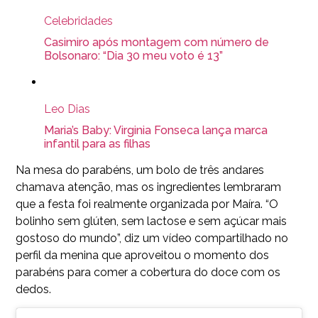
Celebridades
Casimiro após montagem com número de
Bolsonaro: “Dia 30 meu voto é 13”
Leo Dias
Maria’s Baby: Virginia Fonseca lança marca
infantil para as filhas
Na mesa do parabéns, um bolo de três andares
chamava atenção, mas os ingredientes lembraram
que a festa foi realmente organizada por Maíra. “O
bolinho sem glúten, sem lactose e sem açúcar mais
gostoso do mundo”, diz um vídeo compartilhado no
perfil da menina que aproveitou o momento dos
parabéns para comer a cobertura do doce com os
dedos.