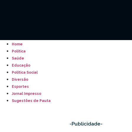
Home
Política
Saúde
Educação
Política Social
Diversão
Esportes
Jornal Impresso
Sugestões de Pauta
-Publicidade-