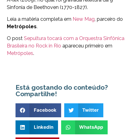
Sinfonia de Beethoven (1770-1827).
Leia a matéria completa em
New Mag
, parceiro do
Metrópoles
.
O post
Sepultura tocará com a Orquestra Sinfônica
Brasileira no Rock in Rio
apareceu primeiro em
Metrópoles
.
Está gostando do conteúdo?
Compartilhe!
Facebook
Twitter
LinkedIn
WhatsApp