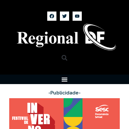
-Publicidade-