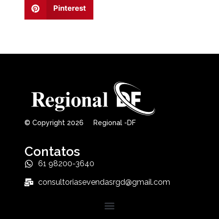
Pinterest
© Copyright 2026 Regional -DF
Contatos
61 98200-3640
consultoriasevendasrgd@gmail.com