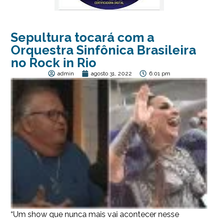
Sepultura tocará com a
Orquestra Sinfônica Brasileira
no Rock in Rio
admin
agosto 31, 2022
6:01 pm
“Um show que nunca mais vai acontecer nesse