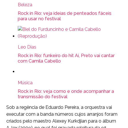
Beleza
Rock in Rio: veja ideias de penteados fáceis
para usar no festival
Leo Dias
Rock in Rio: funkeiro do hit Ai, Preto vai cantar
com Camila Cabello
Música
Rock in Rio: veja como e onde acompanhar a
transmissão do festival
Sob a regência de Eduardo Pereira, a orquestra vai
executar com a banda números cujos arranjos foram
criados pelo maestro Alexey Kurkdjian para o álbum
A-lex (2009), no qual foi gravada releitura da 9ª