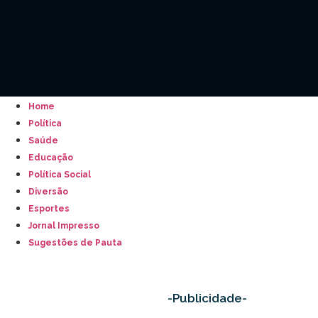
Home
Política
Saúde
Educação
Política Social
Diversão
Esportes
Jornal Impresso
Sugestões de Pauta
-Publicidade-