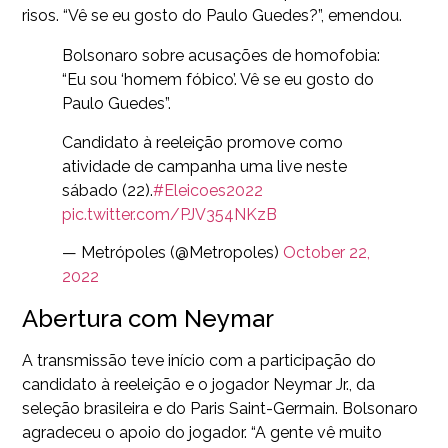
risos. “Vê se eu gosto do Paulo Guedes?”, emendou.
Bolsonaro sobre acusações de homofobia:
“Eu sou ‘homem fóbico’. Vê se eu gosto do
Paulo Guedes”.
Candidato à reeleição promove como
atividade de campanha uma live neste
sábado (22).
#Eleicoes2022
pic.twitter.com/PJV354NKzB
— Metrópoles (@Metropoles)
October 22,
2022
Abertura com Neymar
A transmissão teve início com a participação do
candidato à reeleição e o jogador Neymar Jr., da
seleção brasileira e do Paris Saint-Germain. Bolsonaro
agradeceu o apoio do jogador. “A gente vê muito