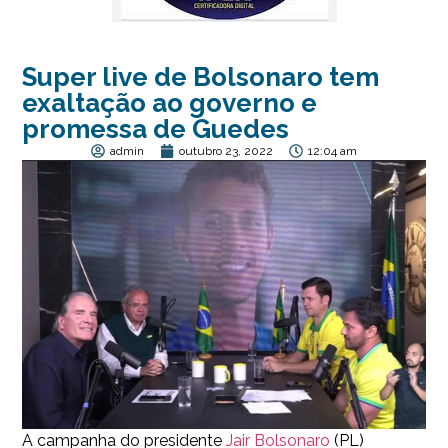
Super live de Bolsonaro tem
exaltação ao governo e
promessa de Guedes
admin
outubro 23, 2022
12:04 am
A campanha do presidente
Jair Bolsonaro
(PL)