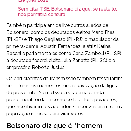
Eleições 2022
Sem citar TSE, Bolsonaro diz que, se reeleito,
não permitirá censura
Também participaram da live outros aliados de
Bolsonaro, como os deputados eleitos Mario Frias
(PL-SP) e Thiago Gagliasso (PL-RJ); o maquiador da
primeira-dama, Agustin Fernandez, a atriz Karina
Bacchi e parlamentares como Carla Zambelli (PL-SP),
a deputada federal eleita Júlia Zanatta (PL-SC) e o
empresário Roberto Justus.
Os participantes da transmissão também ressaltaram,
em diferentes momentos, uma suavização da figura
do presidente. Além disso, a virada na corrida
presidencial foi dada como certa pelos apoiadores,
que incentivaram os apoiadores a conversaram com a
população indecisa para virar votos.
Bolsonaro diz que é “homem