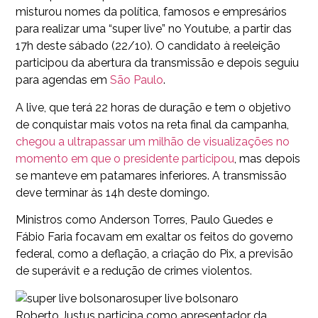
misturou nomes da política, famosos e empresários
para realizar uma “super live” no Youtube, a partir das
17h deste sábado (22/10). O candidato à reeleição
participou da abertura da transmissão e depois seguiu
para agendas em
São Paulo
.
A live, que terá 22 horas de duração e tem o objetivo
de conquistar mais votos na reta final da campanha,
chegou a ultrapassar um milhão de visualizações no
momento em que o presidente participou
, mas depois
se manteve em patamares inferiores. A transmissão
deve terminar às 14h deste domingo.
Ministros como Anderson Torres, Paulo Guedes e
Fábio Faria focavam em exaltar os feitos do governo
federal, como a deflação, a criação do Pix, a previsão
de superávit e a redução de crimes violentos.
super live bolsonaro
Roberto Justus participa como apresentador da