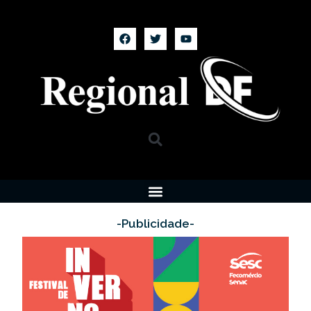
-Publicidade-