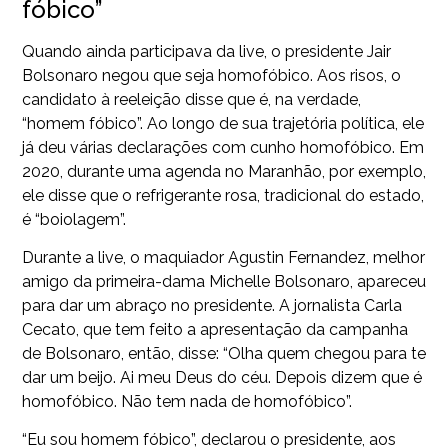
fóbico”
Quando ainda participava da live, o presidente Jair
Bolsonaro negou que seja homofóbico. Aos risos, o
candidato à reeleição disse que é, na verdade,
“homem fóbico”. Ao longo de sua trajetória política, ele
já deu várias declarações com cunho homofóbico. Em
2020, durante uma agenda no Maranhão, por exemplo,
ele disse que o refrigerante rosa, tradicional do estado,
é “boiolagem”.
Durante a live, o maquiador Agustin Fernandez, melhor
amigo da primeira-dama Michelle Bolsonaro, apareceu
para dar um abraço no presidente. A jornalista Carla
Cecato, que tem feito a apresentação da campanha
de Bolsonaro, então, disse: “Olha quem chegou para te
dar um beijo. Ai meu Deus do céu. Depois dizem que é
homofóbico. Não tem nada de homofóbico”.
“Eu sou homem fóbico”, declarou o presidente, aos