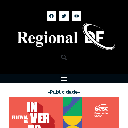
-Publicidade-