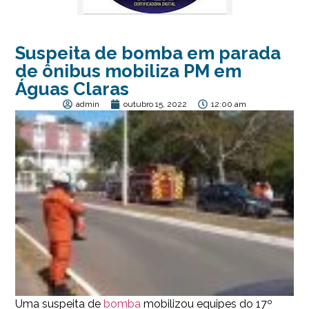
Suspeita de bomba em parada
de ônibus mobiliza PM em
Águas Claras
admin
outubro 15, 2022
12:00 am
Uma suspeita de
bomba
mobilizou equipes do 17º