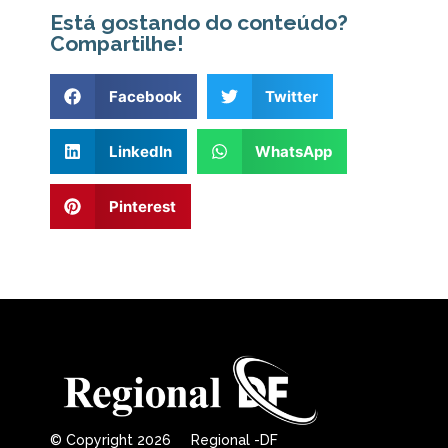
Está gostando do conteúdo?
Compartilhe!
Facebook
Twitter
LinkedIn
WhatsApp
Pinterest
© Copyright 2026 Regional -DF