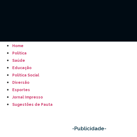
Home
Política
Saúde
Educação
Política Social
Diversão
Esportes
Jornal Impresso
Sugestões de Pauta
-Publicidade-