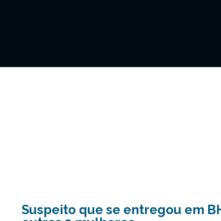
Suspeito que se entregou em B