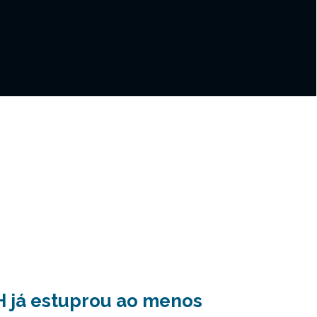
H já estuprou ao menos