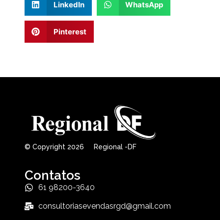
LinkedIn
WhatsApp
Pinterest
© Copyright 2026 Regional -DF
Contatos
61 98200-3640
consultoriasevendasrgd@gmail.com