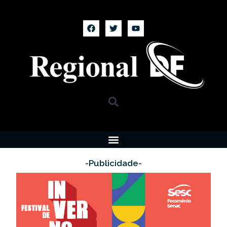
-Publicidade-