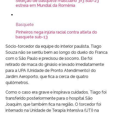
Seleção de basquete masculino 3×3 Sub-23
estreia em Mundial da Romênia
Basquete
Pinheiros nega injúria racial contra atleta do
basquete sub-13
Sócio-torcedor da equipe do interior paulista, Tiago
Souza não se sentiu bem ao longo do duelo do Franca
com o São Paulo e precisou de socorro. Ele foi
retirado de maca do ginásio e levado imediatamente
para a UPA (Unidade de Pronto Atendimento) do
Jardim Aeroporto, que fica a cerca de quatro
quilômetros.
Como o caso era grave e inspirava cuidados, Tiago foi
transferido posteriormente para o hospital São
Joaquim, que também fica na região. O torcedor foi
internado na Unidade de Terapia Intensiva (UTI) na