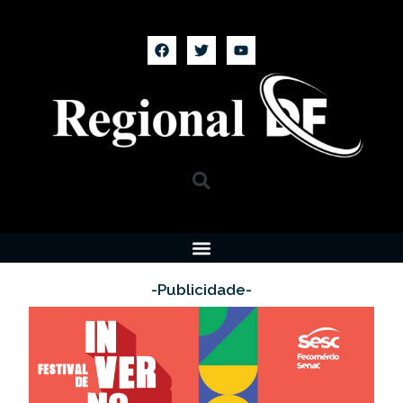
-Publicidade-