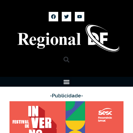
-Publicidade-