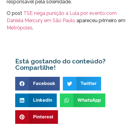
responsável pela solenidade.
O post
TSE nega punição a Lula por evento com
Daniela Mercury em São Paulo
apareceu primeiro em
Metrópoles
.
Está gostando do conteúdo?
Compartilhe!
Facebook
Twitter
LinkedIn
WhatsApp
Pinterest