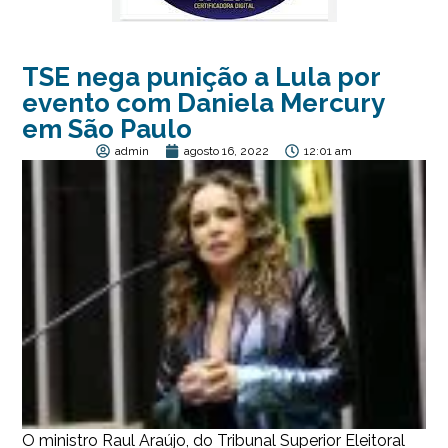
TSE nega punição a Lula por
evento com Daniela Mercury
em São Paulo
admin
agosto 16, 2022
12:01 am
O ministro Raul Araújo, do Tribunal Superior Eleitoral