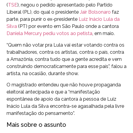
(
TSE
), negou o pedido apresentado pelo Partido
Liberal (PL), do qual o presidente
Jair Bolsonaro
faz
parte, para punir o ex-presidente
Luiz Inácio Lula da
Silva
(PT) por evento em São Paulo onde a cantora
Daniela Mercury pediu votos ao petista
, em maio.
“Quem não votar pra Lula vai estar votando contra os
trabalhadores, contra os artistas, contra o país, contra
a Amazônia, contra tudo que a gente acredita e vem
construindo democraticamente para esse país”, falou a
artista, na ocasião, durante show.
O magistrado entendeu que não houve propaganda
eleitoral antecipada e que a “manifestação
espontânea de apoio da cantora à pessoa de Luiz
Inácio Lula da Silva encontra-se agasalhada pela livre
manifestação do pensamento”.
Mais sobre o assunto