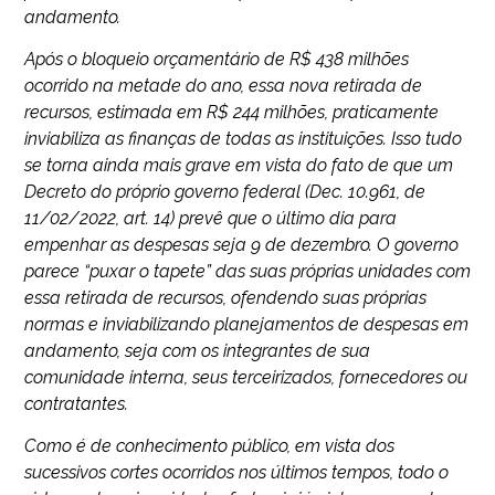
andamento.
Após o bloqueio orçamentário de R$ 438 milhões
ocorrido na metade do ano, essa nova retirada de
recursos, estimada em R$ 244 milhões, praticamente
inviabiliza as finanças de todas as instituições. Isso tudo
se torna ainda mais grave em vista do fato de que um
Decreto do próprio governo federal (Dec. 10.961, de
11/02/2022, art. 14) prevê que o último dia para
empenhar as despesas seja 9 de dezembro. O governo
parece “puxar o tapete” das suas próprias unidades com
essa retirada de recursos, ofendendo suas próprias
normas e inviabilizando planejamentos de despesas em
andamento, seja com os integrantes de sua
comunidade interna, seus terceirizados, fornecedores ou
contratantes.
Como é de conhecimento público, em vista dos
sucessivos cortes ocorridos nos últimos tempos, todo o