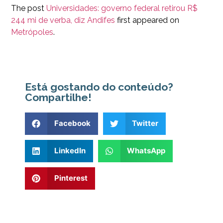
The post
Universidades: governo federal retirou R$
244 mi de verba, diz Andifes
first appeared on
Metrópoles
.
Está gostando do conteúdo?
Compartilhe!
Facebook
Twitter
LinkedIn
WhatsApp
Pinterest