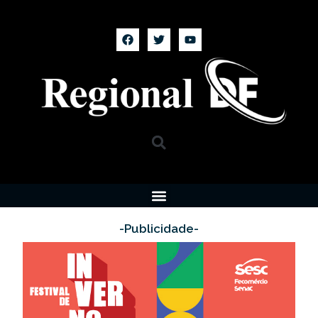
-Publicidade-