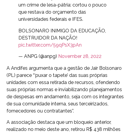
um crime de lesa-pátria: cortou o pouco
que restava do orçamento das
universidades federais e IFES.
BOLSONARO INIMIGO DA EDUCAÇÃO,
DESTRUIDOR DA NAÇÃO!
pic.twitter.com/59qPsX3pAn
— ANPG (@anpg)
November 28, 2022
A Andifes argumenta que a gestão de Jair Bolsonaro
(PL) parece “‘puxar o tapete’ das suas próprias
unidades com essa retirada de recursos, ofendendo
suas próprias normas e inviabilizando planejamentos
de despesas em andamento, seja com os integrantes
de sua comunidade interna, seus terceirizados,
fornecedores ou contratantes”.
A associação destaca que um bloqueio anterior,
realizado no meio deste ano, retirou R$ 438 milhões