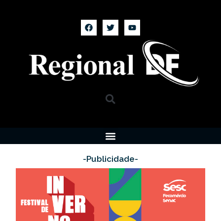
-Publicidade-