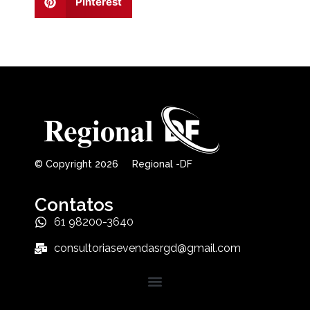
Pinterest
© Copyright 2026 Regional -DF
Contatos
61 98200-3640
consultoriasevendasrgd@gmail.com