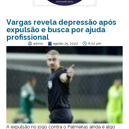
Vargas revela depressão após
expulsão e busca por ajuda
profissional
admin
agosto 25, 2022
6:02 pm
A expulsão no jogo contra o Palmeiras ainda é algo