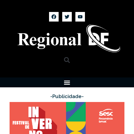
-Publicidade-