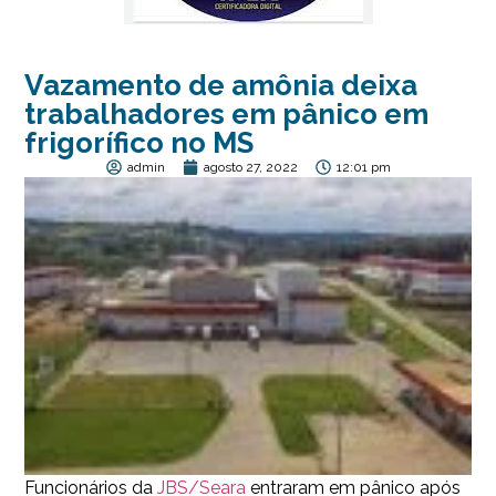
Vazamento de amônia deixa
trabalhadores em pânico em
frigorífico no MS
admin
agosto 27, 2022
12:01 pm
Funcionários da
JBS/Seara
entraram em pânico após