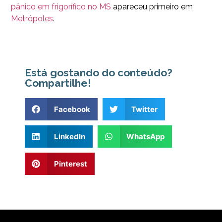
pânico em frigorífico no MS
apareceu primeiro em
Metrópoles
.
Está gostando do conteúdo?
Compartilhe!
Facebook
Twitter
LinkedIn
WhatsApp
Pinterest