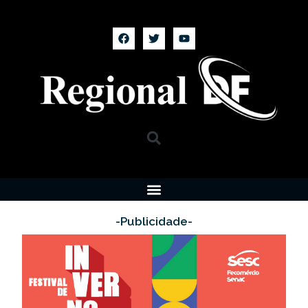
-Publicidade-