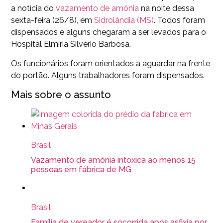
a notícia do
vazamento de amônia
na noite dessa
sexta-feira (26/8), em
Sidrolândia (MS)
. Todos foram
dispensados e alguns chegaram a ser levados para o
Hospital Elmíria Silvério Barbosa.
Os funcionários foram orientados a aguardar na frente
do portão. Alguns trabalhadores foram dispensados.
Mais sobre o assunto
Brasil
Vazamento de amônia intoxica ao menos 15
pessoas em fábrica de MG
Brasil
Família de vereador é socorrida após asfixia por