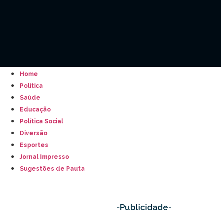
Home
Política
Saúde
Educação
Política Social
Diversão
Esportes
Jornal Impresso
Sugestões de Pauta
-Publicidade-