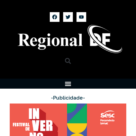
-Publicidade-