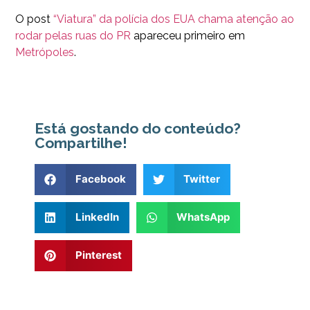
O post
“Viatura” da polícia dos EUA chama atenção ao
rodar pelas ruas do PR
apareceu primeiro em
Metrópoles
.
Está gostando do conteúdo?
Compartilhe!
Facebook
Twitter
LinkedIn
WhatsApp
Pinterest