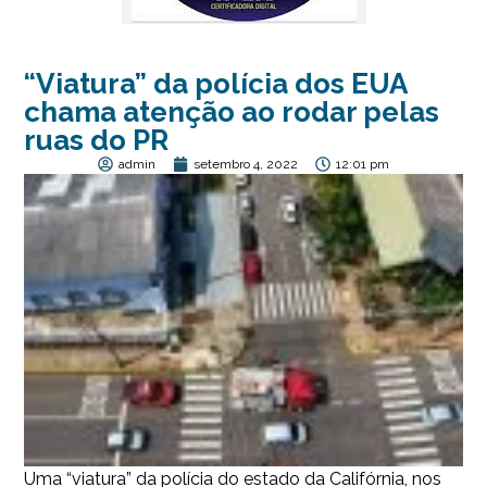
“Viatura” da polícia dos EUA
chama atenção ao rodar pelas
ruas do PR
admin
setembro 4, 2022
12:01 pm
Uma “viatura” da polícia do estado da Califórnia, nos