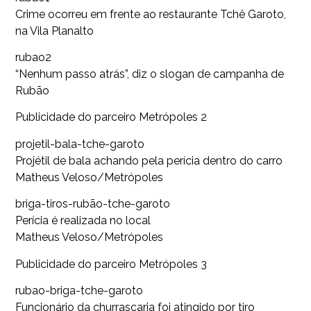
Crime ocorreu em frente ao restaurante Tchê Garoto,
na Vila Planalto
rubao2
“Nenhum passo atrás”, diz o slogan de campanha de
Rubão
Publicidade do parceiro Metrópoles 2
projetil-bala-tche-garoto
Projétil de bala achando pela perícia dentro do carro
Matheus Veloso/Metrópoles
briga-tiros-rubão-tche-garoto
Perícia é realizada no local
Matheus Veloso/Metrópoles
Publicidade do parceiro Metrópoles 3
rubao-briga-tche-garoto
Funcionário da churrascaria foi atingido por tiro