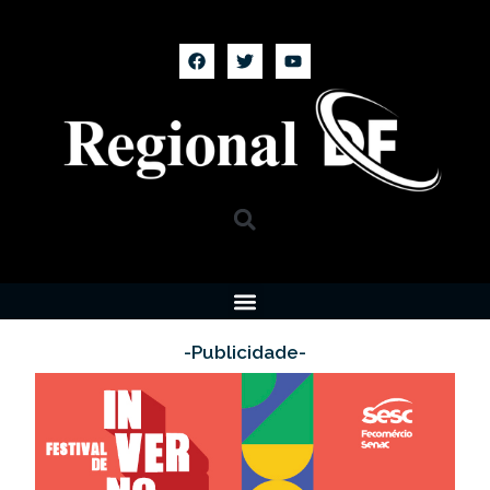
-Publicidade-