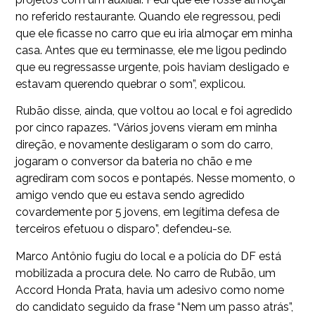
no referido restaurante. Quando ele regressou, pedi
que ele ficasse no carro que eu iria almoçar em minha
casa. Antes que eu terminasse, ele me ligou pedindo
que eu regressasse urgente, pois haviam desligado e
estavam querendo quebrar o som”, explicou.
Rubão disse, ainda, que voltou ao local e foi agredido
por cinco rapazes. “Vários jovens vieram em minha
direção, e novamente desligaram o som do carro,
jogaram o conversor da bateria no chão e me
agrediram com socos e pontapés. Nesse momento, o
amigo vendo que eu estava sendo agredido
covardemente por 5 jovens, em legítima defesa de
terceiros efetuou o disparo”, defendeu-se.
Marco Antônio fugiu do local e a polícia do DF está
mobilizada a procura dele. No carro de Rubão, um
Accord Honda Prata, havia um adesivo como nome
do candidato seguido da frase “Nem um passo atrás”,