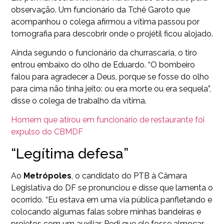
observação. Um funcionário da Tchê Garoto que
acompanhou o colega afirmou a vítima passou por
tomografia para descobrir onde o projétil ficou alojado.
Ainda segundo o funcionário da churrascaria, o tiro
entrou embaixo do olho de Eduardo. “O bombeiro
falou para agradecer a Deus, porque se fosse do olho
para cima não tinha jeito: ou era morte ou era sequela”,
disse o colega de trabalho da vítima.
Homem que atirou em funcionário de restaurante foi
expulso do CBMDF
“Legítima defesa”
Ao
Metrópoles
, o candidato do PTB à Câmara
Legislativa do DF se pronunciou e disse que lamenta o
ocorrido. “Eu estava em uma via pública panfletando e
colocando algumas falas sobre minhas bandeiras e
projetos com um auxiliar. Pedi que ele fosse almoçar