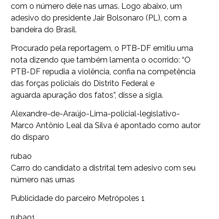
com o número dele nas urnas. Logo abaixo, um
adesivo do presidente Jair Bolsonaro (PL), com a
bandeira do Brasil.
Procurado pela reportagem, o PTB-DF emitiu uma
nota dizendo que também lamenta o ocorrido: “O
PTB-DF repudia a violência, confia na competência
das forças policiais do Distrito Federal e
aguarda apuração dos fatos”, disse a sigla.
Alexandre-de-Araújo-Lima-policial-legislativo-
Marco Antônio Leal da Silva é apontado como autor
do disparo
rubao
Carro do candidato a distrital tem adesivo com seu
número nas urnas
Publicidade do parceiro Metrópoles 1
rubao1