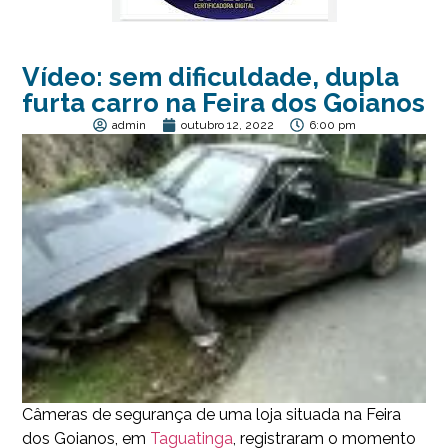
Vídeo: sem dificuldade, dupla
furta carro na Feira dos Goianos
admin
outubro 12, 2022
6:00 pm
Câmeras de segurança de uma loja situada na Feira
dos Goianos, em
Taguatinga
, registraram o momento