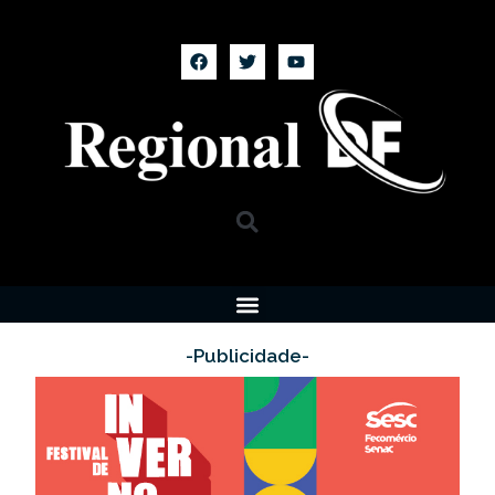
-Publicidade-