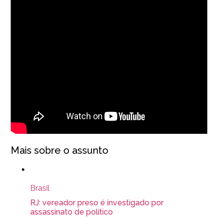
Mais sobre o assunto
Brasil
RJ: vereador preso é investigado por
assassinato de político