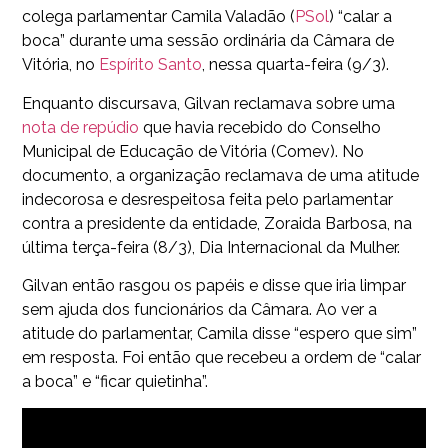
colega parlamentar Camila Valadão (
PSol
) “calar a
boca” durante uma sessão ordinária da Câmara de
Vitória, no
Espírito Santo
, nessa quarta-feira (9/3).
Enquanto discursava, Gilvan reclamava sobre uma
nota de repúdio
que havia recebido do Conselho
Municipal de Educação de Vitória (Comev). No
documento, a organização reclamava de uma atitude
indecorosa e desrespeitosa feita pelo parlamentar
contra a presidente da entidade, Zoraida Barbosa, na
última terça-feira (8/3), Dia Internacional da Mulher.
Gilvan então rasgou os papéis e disse que iria limpar
sem ajuda dos funcionários da Câmara. Ao ver a
atitude do parlamentar, Camila disse “espero que sim”
em resposta. Foi então que recebeu a ordem de “calar
a boca” e “ficar quietinha”.