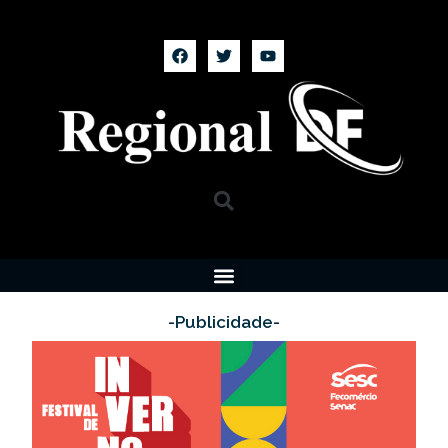
-Publicidade-