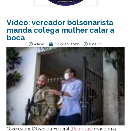
Vídeo: vereador bolsonarista
manda colega mulher calar a
boca
admin
março 10, 2022
8:02 pm
O vereador Gilvan da Federal (
Patriotas
) mandou a