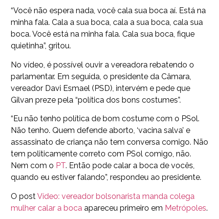
“Você não espera nada, você cala sua boca aí. Está na
minha fala. Cala a sua boca, cala a sua boca, cala sua
boca. Você está na minha fala. Cala sua boca, fique
quietinha”, gritou.
No vídeo, é possível ouvir a vereadora rebatendo o
parlamentar. Em seguida, o presidente da Câmara,
vereador Davi Esmael (PSD), intervém e pede que
Gilvan preze pela “política dos bons costumes”.
“Eu não tenho política de bom costume com o PSol.
Não tenho. Quem defende aborto, ‘vacina salva’ e
assassinato de criança não tem conversa comigo. Não
tem politicamente correto com PSol comigo, não.
Nem com o
PT
. Então pode calar a boca de vocês,
quando eu estiver falando”, respondeu ao presidente.
O post
Vídeo: vereador bolsonarista manda colega
mulher calar a boca
apareceu primeiro em
Metrópoles
.