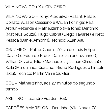
VILA NOVA-GO 1 X 0 CRUZEIRO
VILA NOVA-GO – Tony; Alex Silva (Railan), Rafael
Donato, Alisson Cassiano e Willian Formiga; Ralf,
Arthur Rezende e Matheuzinho (Marlone); Dentinho
(Matheus Souza), Hugo Cabral (Diego Tavares) e Neto
Pessoa (Daniel Amorim). Técnico: Allan Aal.
CRUZEIRO – Rafael Cabral; Zé Ivaldo, Luís Felipe
(Xavier) e Eduardo Brock; Daniel Junior (Luvannor),
Willian Oliveira, Filipe Machado, Jajá (Juan Christian) e
Kaiki (Marquinhos Cipriano); Bruno Rodrigues e Lincoln
(Edu). Técnico: Martin Varini (auxiliar).
GOL – Matheuzinho, aos 27 minutos do segundo
tempo.
ÁRBITRO – Leandro Vuaden (RS).
CARTÕES AMARELOS – Dentinho (Vila Nova); Zé