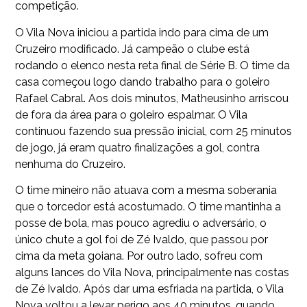
competição.
O Vila Nova iniciou a partida indo para cima de um
Cruzeiro modificado. Já campeão o clube está
rodando o elenco nesta reta final de Série B. O time da
casa começou logo dando trabalho para o goleiro
Rafael Cabral. Aos dois minutos, Matheusinho arriscou
de fora da área para o goleiro espalmar. O Vila
continuou fazendo sua pressão inicial, com 25 minutos
de jogo, já eram quatro finalizações a gol, contra
nenhuma do Cruzeiro.
O time mineiro não atuava com a mesma soberania
que o torcedor está acostumado. O time mantinha a
posse de bola, mas pouco agrediu o adversário, o
único chute a gol foi de Zé Ivaldo, que passou por
cima da meta goiana. Por outro lado, sofreu com
alguns lances do Vila Nova, principalmente nas costas
de Zé Ivaldo. Após dar uma esfriada na partida, o Vila
Nova voltou a levar perigo aos 40 minutos, quando