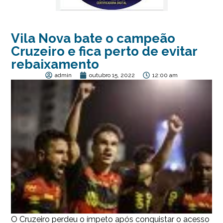
Vila Nova bate o campeão
Cruzeiro e fica perto de evitar
rebaixamento
admin
outubro 15, 2022
12:00 am
O Cruzeiro perdeu o ímpeto após conquistar o acesso