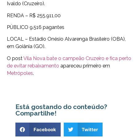
Ivaldo (Cruzeiro).
RENDA – R$ 255.911,00
PÚBLICO 9.516 pagantes
LOCAL – Estádio Onésio Alvarenga Brasileiro (OBA),
em Goiânia (GO).
O post
Vila Nova bate o campeão Cruzeiro e fica perto
de evitar rebaixamento
apareceu primeiro em
Metrópoles
.
Está gostando do conteúdo?
Compartilhe!
Facebook
Twitter