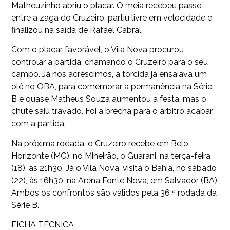
Matheuzinho abriu o placar. O meia recebeu passe
entre a zaga do Cruzeiro, partiu livre em velocidade e
finalizou na saída de Rafael Cabral.
Com o placar favorável, o Vila Nova procurou
controlar a partida, chamando o Cruzeiro para o seu
campo. Já nos acréscimos, a torcida já ensaiava um
olé no OBA, para comemorar a permanência na Série
B e quase Matheus Souza aumentou a festa, mas o
chute saiu travado. Foi a brecha para o árbitro acabar
com a partida.
Na próxima rodada, o Cruzeiro recebe em Belo
Horizonte (MG), no Mineirão, o Guarani, na terça-feira
(18), às 21h30. Já o Vila Nova, visita o Bahia, no sábado
(22), às 16h30, na Arena Fonte Nova, em Salvador (BA).
Ambos os confrontos são válidos pela 36 ª rodada da
Série B.
FICHA TÉCNICA