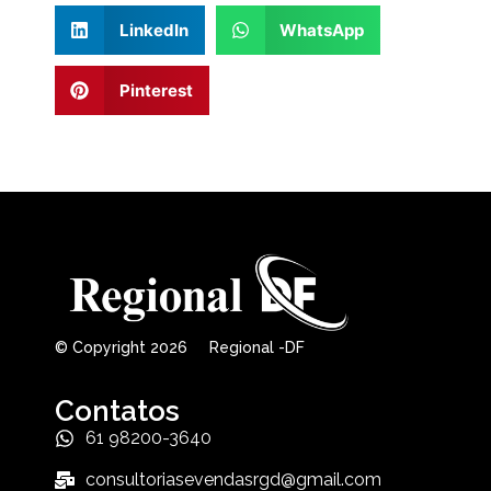
LinkedIn
WhatsApp
Pinterest
© Copyright 2026 Regional -DF
Contatos
61 98200-3640
consultoriasevendasrgd@gmail.com