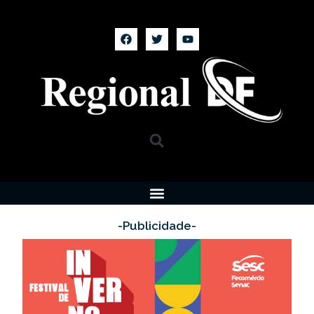
-Publicidade-