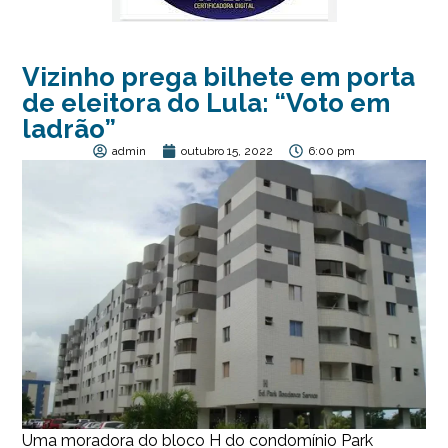
Vizinho prega bilhete em porta
de eleitora do Lula: “Voto em
ladrão”
admin
outubro 15, 2022
6:00 pm
Uma moradora do bloco H do condomínio Park