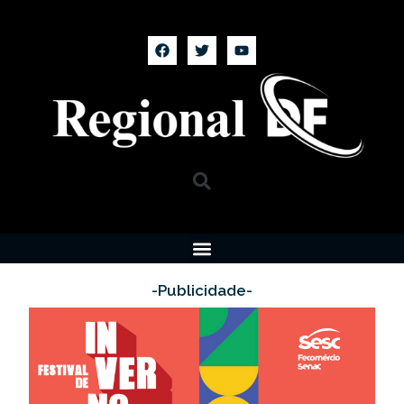
-Publicidade-